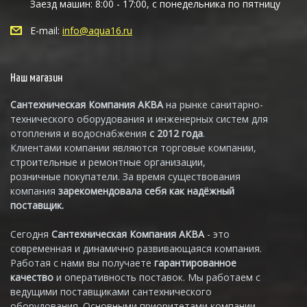
Заезд машин: 8:00 - 17:00, с понедельника по пятницу
E-mail:
info@aqua16.ru
Наш магазин
Сантехническая Компания АКВА
на рынке санитарно-
технического оборудования и инженерных систем для
отопления и водоснабжения
с 2012 года
.
Клиентами компании являются торговые компании,
строительные и ремонтные организации,
розничные покупатели. За время существования
компания
зарекомендовала себя как надёжный
поставщик.
Сегодня
Сантехническая Компания АКВА
- это
современная и динамично развивающаяся компания.
Работая с нами вы получаете
гарантированное
качество
и оперативность поставок. Мы работаем с
ведущими поставщиками сантехнического
оборудования. Основными приоритетами компании