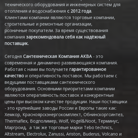
технического оборудования и инженерных систем для
отопления и водоснабжения
с 2012 года
.
Клиентами компании являются торговые компании,
строительные и ремонтные организации,
розничные покупатели. За время существования
компания
зарекомендовала себя как надёжный
поставщик.
Сегодня
Сантехническая Компания АКВА
- это
современная и динамично развивающаяся компания.
Работая с нами вы получаете
гарантированное
качество
и оперативность поставок. Мы работаем с
ведущими поставщиками сантехнического
оборудования. Основными приоритетами компании
являются оперативность поставок и конкурентные
цены при высоком качестве продукции. Наши поставщики
- это крупнейшие заводы России и Европы такие как:
Хемкор, Красноярскэнергокомплект, Обнинскоргсинтез,
Thermaflex, Водполимер, Wolf, Vogel&Noot, Терминус,
Маргроид, а так же торговые марки Tebo technics,
Altstream, Electrolux, Zanussi, Ariston, Buderus, Volcano и