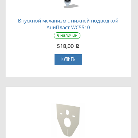
Впускной механизм с нижней подводкой
АниПласт WC5510
в наличии
518,00
c
КУПИТЬ