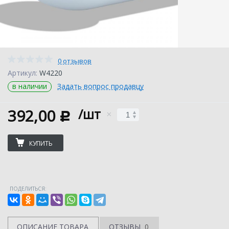
0 отзывов
Артикул:
W4220
в наличии
Задать вопрос продавцу
392,00
/шт
c
КУПИТЬ
ПОДЕЛИТЬСЯ:
ОПИСАНИЕ ТОВАРА
ОТЗЫВЫ
0