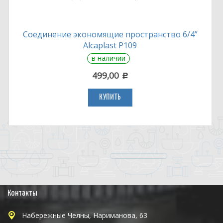
Соединение экономящие пространство 6/4”
Alcaplast P109
в наличии
499,00
c
КУПИТЬ
Контакты
Набережные Челны, Нариманова, 63