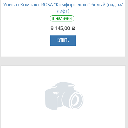
Унитаз Компакт ROSA "Комфорт люкс" белый (сид. м/
лифт)
в наличии
9 145,00
c
КУПИТЬ