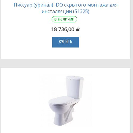
Писсуар (уринал) IDO скрытого монтажа для
инсталляции (51325)
в наличии
18 736,00
c
КУПИТЬ