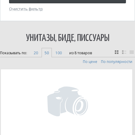
Очистить фильтр
УНИТАЗЫ, БИДЕ, ПИСCУАРЫ
Показывать по:
20
50
100
из 8 товаров
По цене
По популярности