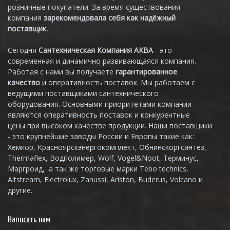
розничные покупатели. За время существования
компания
зарекомендовала себя как надёжный
поставщик.
Сегодня
Сантехническая Компания АКВА
- это
современная и динамично развивающаяся компания.
Работая с нами вы получаете
гарантированное
качество
и оперативность поставок. Мы работаем с
ведущими поставщиками сантехнического
оборудования. Основными приоритетами компании
являются оперативность поставок и конкурентные
цены при высоком качестве продукции. Наши поставщики
- это крупнейшие заводы России и Европы такие как:
Хемкор, Красноярскэнергокомплект, Обнинскоргсинтез,
Thermaflex, Водполимер, Wolf, Vogel&Noot, Терминус,
Маргроид, а так же торговые марки Tebo technics,
Altstream, Electrolux, Zanussi, Ariston, Buderus, Volcano и
другие.
Написать нам