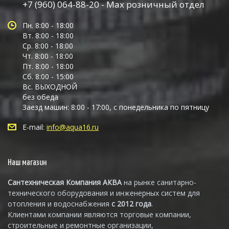
+7 (960) 064-88-20 - Max розничный отдел
Пн. 8:00 - 18:00
Вт. 8:00 - 18:00
Ср. 8:00 - 18:00
Чт. 8:00 - 18:00
Пт. 8:00 - 18:00
Сб. 8:00 - 15:00
Вс. ВЫХОДНОЙ
без обеда
Заезд машин: 8:00 - 17:00, с понедельника по пятницу
E-mail:
info@aqua16.ru
Наш магазин
Сантехническая Компания АКВА
на рынке санитарно-
технического оборудования и инженерных систем для
отопления и водоснабжения
с 2012 года
.
Клиентами компании являются торговые компании,
строительные и ремонтные организации,