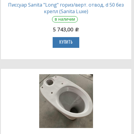
Писсуар Sanita "Long" гориз/верт. отвод, d 50 без
крепл (Sanita Luxe)
в наличии
5 743,00
c
КУПИТЬ