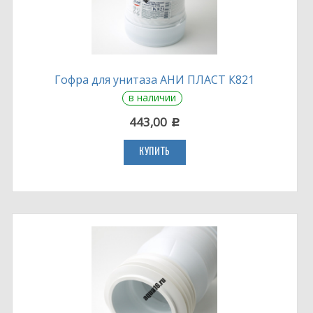
Гофра для унитаза АНИ ПЛАСТ К821
в наличии
443,00
c
КУПИТЬ