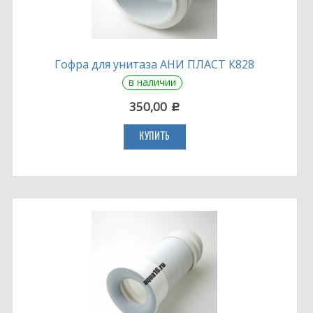
Гофра для унитаза АНИ ПЛАСТ К828
в наличии
350,00
c
КУПИТЬ