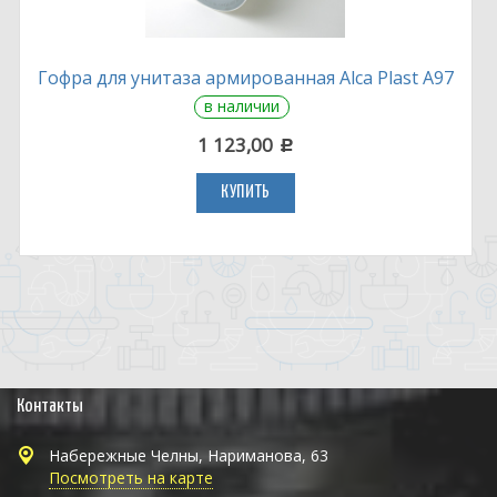
Гофра для унитаза армированная Alca Plast A97
в наличии
1 123,00
c
КУПИТЬ
Контакты
Набережные Челны, Нариманова, 63
Посмотреть на карте