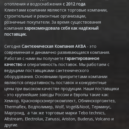
отопления и водоснабжения
с 2012 года
.
Клиентами компании являются торговые компании,
строительные и ремонтные организации,
розничные покупатели. За время существования
компания
зарекомендовала себя как надёжный
поставщик.
Сегодня
Сантехническая Компания АКВА
- это
современная и динамично развивающаяся компания.
Работая с нами вы получаете
гарантированное
качество
и оперативность поставок. Мы работаем с
ведущими поставщиками сантехнического
оборудования. Основными приоритетами компании
являются оперативность поставок и конкурентные
цены при высоком качестве продукции. Наши поставщики
- это крупнейшие заводы России и Европы такие как:
Хемкор, Красноярскэнергокомплект, Обнинскоргсинтез,
Thermaflex, Водполимер, Wolf, Vogel&Noot, Терминус,
Маргроид, а так же торговые марки Tebo technics,
Altstream, Electrolux, Zanussi, Ariston, Buderus, Volcano и
другие.