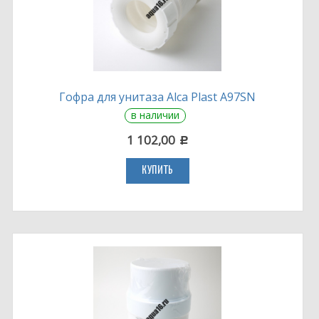
Гофра для унитаза Alca Plast A97SN
в наличии
1 102,00
c
КУПИТЬ