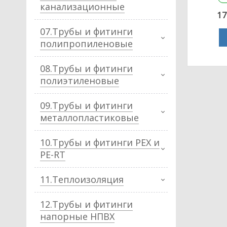
канализационные
17
07.Трубы и фитинги
полипропиленовые
08.Трубы и фитинги
полиэтиленовые
09.Трубы и фитинги
металлопластиковые
10.Трубы и фитинги PEX и
PE-RT
11.Теплоизоляция
12.Трубы и фитинги
напорные НПВХ