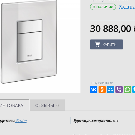
в наличии
Задать
30 888,00
КУПИТЬ
ПОДЕЛИТЬСЯ:
ИЕ ТОВАРА
ОТЗЫВЫ
0
дитель:
Grohe
Единица измерения:
шт