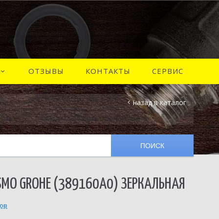
ОТЗЫВЫ
КОНТАКТЫ
СЕРВИС
назад в каталог
SMO GROHE (389160A0) ЗЕРКАЛЬНАЯ
вов