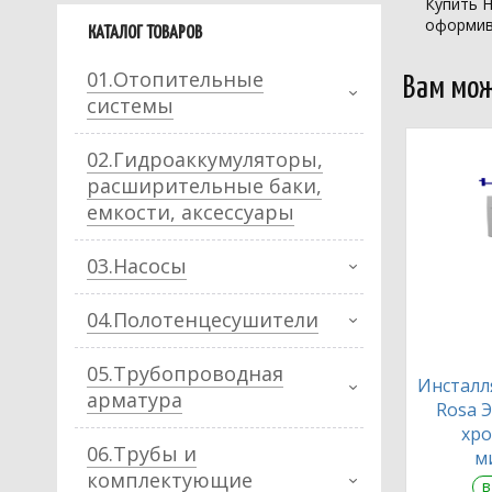
Купить Н
оформив 
КАТАЛОГ ТОВАРОВ
01.Отопительные
Вам мож
системы
02.Гидроаккумуляторы,
расширительные баки,
емкости, аксессуары
03.Насосы
04.Полотенцесушители
05.Трубопроводная
Инсталл
арматура
Rosa Э
хро
06.Трубы и
м
комплектующие
в