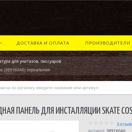
ДОСТАВКА И ОПЛАТА
ПРОИЗВОДИТЕЛИ
тура для унитазов, писсуаров
e (389160A0) зеркальная
НАЯ ПАНЕЛЬ ДЛЯ ИНСТАЛЛЯЦИИ SKATE CO
0 отзы
Артикул:
389160A0