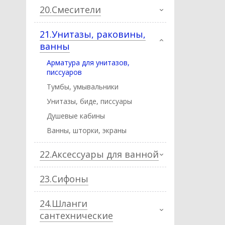
20.Смесители
21.Унитазы, раковины,
ванны
Арматура для унитазов,
писсуаров
Тумбы, умывальники
Унитазы, биде, писcуары
Душевые кабины
Ванны, шторки, экраны
22.Аксессуары для ванной
23.Сифоны
24.Шланги
сантехнические