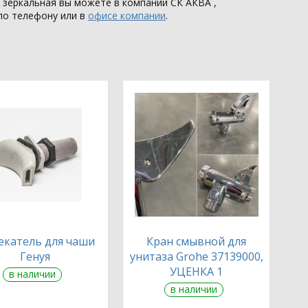
) зеркальная вы можете в компании
СК АКВА
,
по телефону или в
офисе компании
.
екатель для чаши
Кран смывной для
Генуя
унитаза Grohe 37139000,
УЦЕНКА 1
в наличии
в наличии