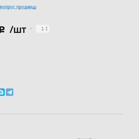
 вопрос продавцу
/шт
c