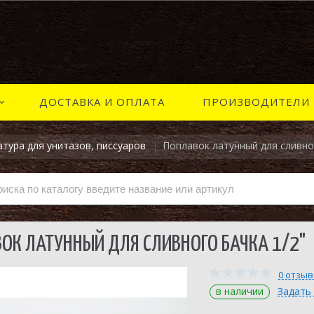
ДОСТАВКА И ОПЛАТА
ПРОИЗВОДИТЕЛИ
тура для унитазов, писсуаров
Поплавок латунный для сливно
ОК ЛАТУННЫЙ ДЛЯ СЛИВНОГО БАЧКА 1/2"
0 отзы
в наличии
Задать