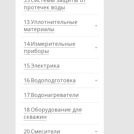
35.Системы защиты от
протечек воды
13.Уплотнительные
материалы
14.Измерительные
приборы
15.Электрика
16.Водоподготовка
17.Водонагреватели
18.Оборудование для
скважин
20.Смесители