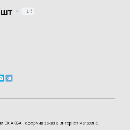
/шт
ии
СК АКВА
, оформив заказ в интернет магазине,