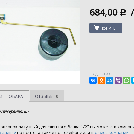
684,00
c
КУПИТЬ
ПОДЕЛИТЬСЯ:
ИЕ ТОВАРА
ОТЗЫВЫ
0
 измерения:
шт
оплавок латунный для сливного бачка 1/2" вы можете в компан
 заявку
по почте, а также по телефону или в
офисе компании
.