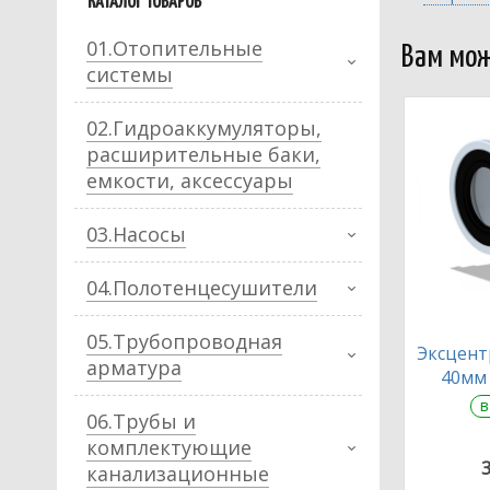
КАТАЛОГ ТОВАРОВ
01.Отопительные
Вам мож
системы
02.Гидроаккумуляторы,
расширительные баки,
емкости, аксессуары
03.Насосы
04.Полотенцесушители
05.Трубопроводная
Эксцент
арматура
40мм 
в
06.Трубы и
комплектующие
канализационные