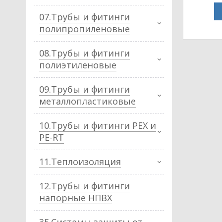
07.Трубы и фитинги
полипропиленовые
08.Трубы и фитинги
полиэтиленовые
09.Трубы и фитинги
металлопластиковые
10.Трубы и фитинги PEX и
PE-RT
11.Теплоизоляция
12.Трубы и фитинги
напорные НПВХ