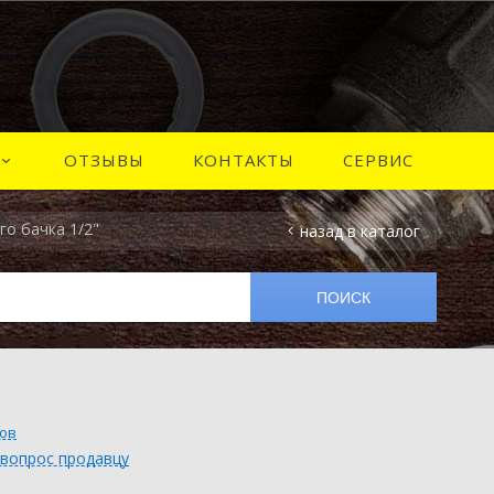
ОТЗЫВЫ
КОНТАКТЫ
СЕРВИС
го бачка 1/2"
назад в каталог
вов
 вопрос продавцу