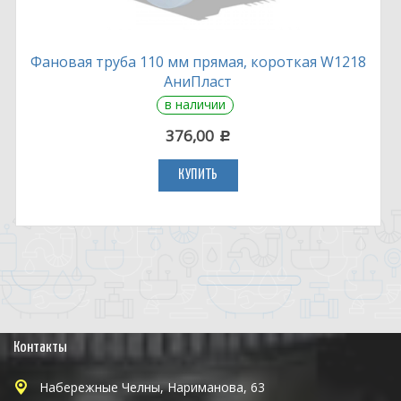
Фановая труба 110 мм прямая, короткая W1218
АниПласт
в наличии
376,00
c
КУПИТЬ
Контакты
Набережные Челны, Нариманова, 63