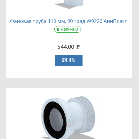
Фановая труба 110 мм, 90 град W9220 АниПласт
в наличии
544,00
c
КУПИТЬ