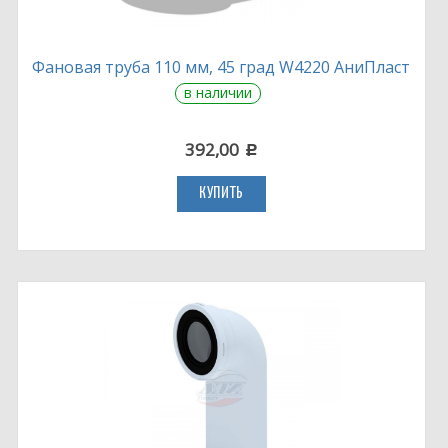
Фановая труба 110 мм, 45 град W4220 АниПласт
в наличии
392,00
c
КУПИТЬ