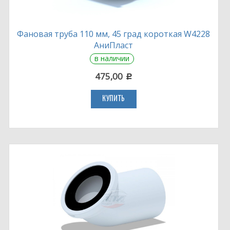
Фановая труба 110 мм, 45 град короткая W4228
АниПласт
в наличии
475,00
c
КУПИТЬ