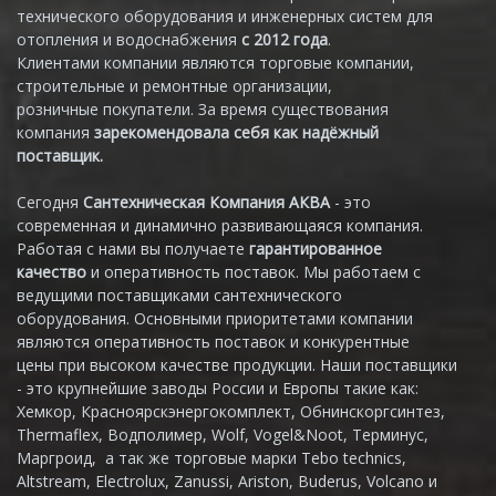
технического оборудования и инженерных систем для
отопления и водоснабжения
с 2012 года
.
Клиентами компании являются торговые компании,
строительные и ремонтные организации,
розничные покупатели. За время существования
компания
зарекомендовала себя как надёжный
поставщик.
Сегодня
Сантехническая Компания АКВА
- это
современная и динамично развивающаяся компания.
Работая с нами вы получаете
гарантированное
качество
и оперативность поставок. Мы работаем с
ведущими поставщиками сантехнического
оборудования. Основными приоритетами компании
являются оперативность поставок и конкурентные
цены при высоком качестве продукции. Наши поставщики
- это крупнейшие заводы России и Европы такие как:
Хемкор, Красноярскэнергокомплект, Обнинскоргсинтез,
Thermaflex, Водполимер, Wolf, Vogel&Noot, Терминус,
Маргроид, а так же торговые марки Tebo technics,
Altstream, Electrolux, Zanussi, Ariston, Buderus, Volcano и