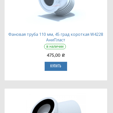
Фановая труба 110 мм, 45 град короткая W4228
АниПласт
в наличии
475,00
c
КУПИТЬ