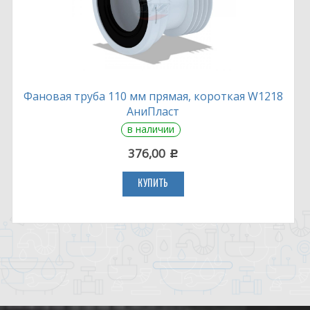
Фановая труба 110 мм прямая, короткая W1218
АниПласт
в наличии
376,00
c
КУПИТЬ