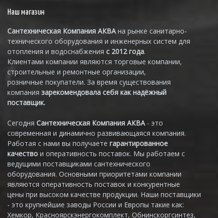
Наш магазин
Сантехническая Компания АКВА
на рынке санитарно-
технического оборудования и инженерных систем для
отопления и водоснабжения
с 2012 года
.
Клиентами компании являются торговые компании,
строительные и ремонтные организации,
розничные покупатели. За время существования
компания
зарекомендовала себя как надёжный
поставщик.
Сегодня
Сантехническая Компания АКВА
- это
современная и динамично развивающаяся компания.
Работая с нами вы получаете
гарантированное
качество
и оперативность поставок. Мы работаем с
ведущими поставщиками сантехнического
оборудования. Основными приоритетами компании
являются оперативность поставок и конкурентные
цены при высоком качестве продукции. Наши поставщики
- это крупнейшие заводы России и Европы такие как:
Хемкор, Красноярскэнергокомплект, Обнинскоргсинтез,