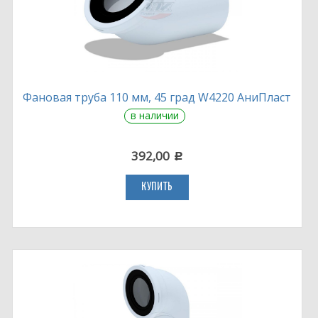
Фановая труба 110 мм, 45 град W4220 АниПласт
в наличии
392,00
c
КУПИТЬ