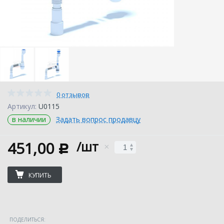
0 отзывов
Артикул:
U0115
в наличии
Задать вопрос продавцу
451,00
/шт
c
КУПИТЬ
ПОДЕЛИТЬСЯ: