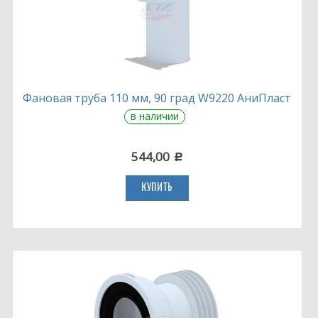
Фановая труба 110 мм, 90 град W9220 АниПласт
в наличии
544,00
c
КУПИТЬ