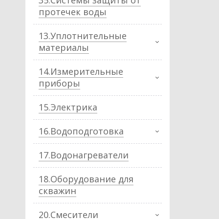
35.Системы защиты от
протечек воды
13.Уплотнительные
материалы
14.Измерительные
приборы
15.Электрика
16.Водоподготовка
17.Водонагреватели
18.Оборудование для
скважин
20.Смесители