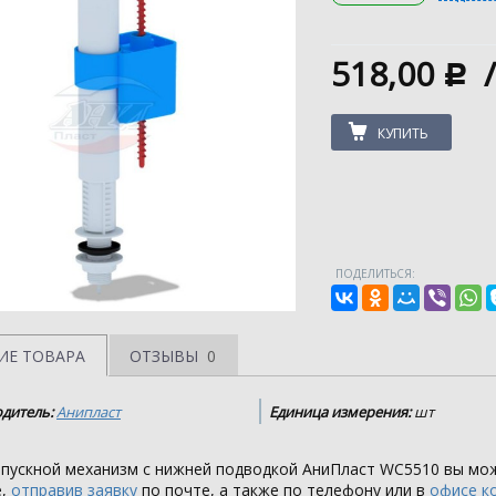
518,00
c
КУПИТЬ
ПОДЕЛИТЬСЯ:
ИЕ ТОВАРА
ОТЗЫВЫ
0
дитель:
Анипласт
Единица измерения:
шт
Впускной механизм с нижней подводкой АниПласт WC5510 вы мо
е,
отправив заявку
по почте, а также по телефону или в
офисе к