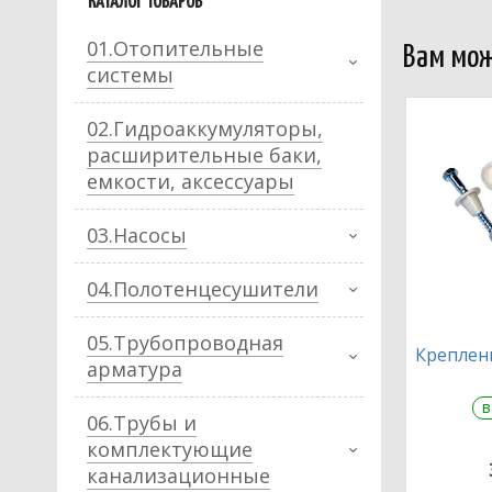
КАТАЛОГ ТОВАРОВ
01.Отопительные
Вам мож
системы
02.Гидроаккумуляторы,
расширительные баки,
емкости, аксессуары
03.Насосы
04.Полотенцесушители
05.Трубопроводная
Креплени
арматура
в
06.Трубы и
комплектующие
канализационные