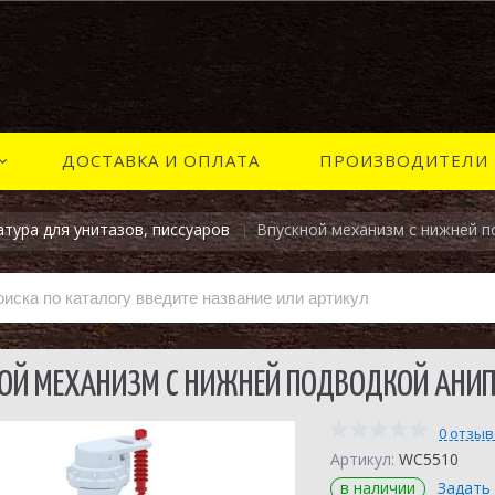
ДОСТАВКА И ОПЛАТА
ПРОИЗВОДИТЕЛИ
тура для унитазов, писсуаров
Впускной механизм с нижней 
ОЙ МЕХАНИЗМ С НИЖНЕЙ ПОДВОДКОЙ АНИ
0 отзы
Артикул:
WC5510
в наличии
Задать