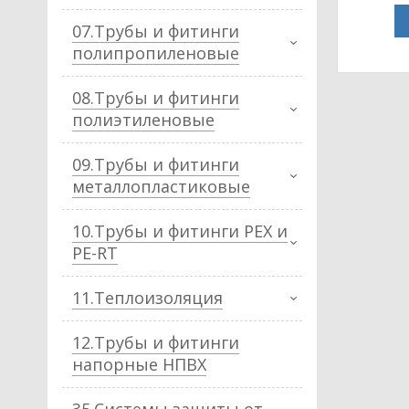
07.Трубы и фитинги
полипропиленовые
08.Трубы и фитинги
полиэтиленовые
09.Трубы и фитинги
металлопластиковые
10.Трубы и фитинги PEX и
PE-RT
11.Теплоизоляция
12.Трубы и фитинги
напорные НПВХ