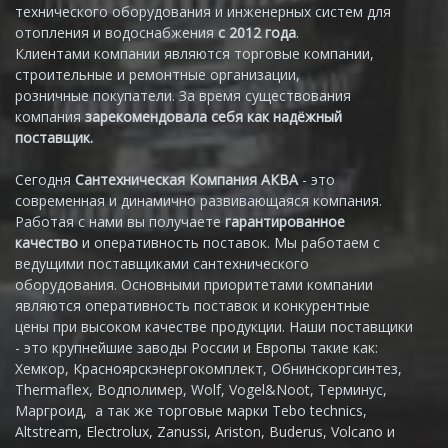
технического оборудования и инженерных систем для
отопления и водоснабжения
с 2012 года
.
Клиентами компании являются торговые компании,
строительные и ремонтные организации,
розничные покупатели. За время существования
компания
зарекомендовала себя как надёжный
поставщик.
Сегодня
Сантехническая Компания АКВА
- это
современная и динамично развивающаяся компания.
Работая с нами вы получаете
гарантированное
качество
и оперативность поставок. Мы работаем с
ведущими поставщиками сантехнического
оборудования. Основными приоритетами компании
являются оперативность поставок и конкурентные
цены при высоком качестве продукции. Наши поставщики
- это крупнейшие заводы России и Европы такие как:
Хемкор, Красноярскэнергокомплект, Обнинскоргсинтез,
Thermaflex, Водполимер, Wolf, Vogel&Noot, Терминус,
Маргроид, а так же торговые марки Tebo technics,
Altstream, Electrolux, Zanussi, Ariston, Buderus, Volcano и