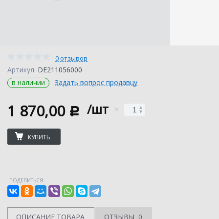
0 отзывов
Артикул:
DE211056000
в наличии
Задать вопрос продавцу
1 870,00
/шт
c
КУПИТЬ
ПОДЕЛИТЬСЯ:
ОПИСАНИЕ ТОВАРА
ОТЗЫВЫ
0