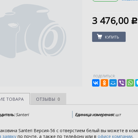
3 476,00
c
КУПИТЬ
ПОДЕЛИТЬСЯ:
ИЕ ТОВАРА
ОТЗЫВЫ
0
дитель:
Santeri
Единица измерения:
шт
аковина Santeri Версия-56 с отверстием белый вы можете в ко
 заявку
по почте, а также по телефону или в
офисе компании
.