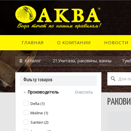
ГЛАВНАЯ
О КОМПАНИИ
НОВОСТИ
Каталог
21.Унитазы, раковины, ванны
Тум
Фильтр товаров
Производитель
Очистить
РАКОВИ
Della (1)
Mixline (1)
Santeri (2)