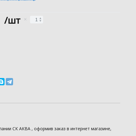
/шт
мпании
СК АКВА
, оформив заказ в интернет магазине,