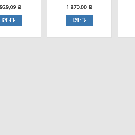
 929,09
1 870,00
c
c
КУПИТЬ
КУПИТЬ