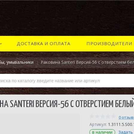
ДОСТАВКА И ОПЛАТА
ПРОИЗВОДИТЕЛИ
бы, умывальники
Раковина Santeri Версия-56 с отверстием бе
НА SANTERI ВЕРСИЯ-56 С ОТВЕРСТИЕМ БЕЛЫ
0 отзы
Артикул:
1.3111.5.S00.
в наличии
Задать