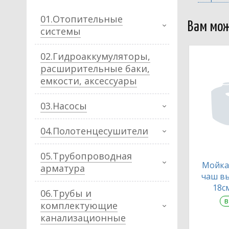
01.Отопительные
Вам мож
системы
02.Гидроаккумуляторы,
расширительные баки,
емкости, аксессуары
03.Насосы
04.Полотенцесушители
05.Трубопроводная
Мойка 
арматура
чаш вы
18с
06.Трубы и
в
комплектующие
канализационные