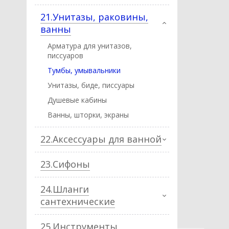
21.Унитазы, раковины,
ванны
Арматура для унитазов,
писсуаров
Тумбы, умывальники
Унитазы, биде, писcуары
Душевые кабины
Ванны, шторки, экраны
22.Аксессуары для ванной
23.Сифоны
24.Шланги
сантехнические
25.Инструменты