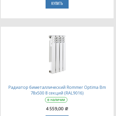
КУПИТЬ
Радиатор биметаллический Rommer Optima Bm
78х500 8 секций (RAL9016)
в наличии
4 559,00
c