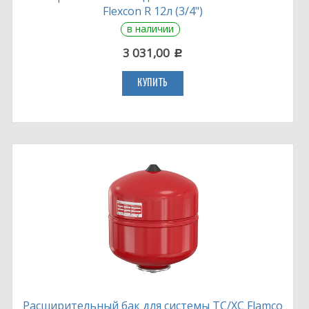
Flexcon R 12л (3/4")
в наличии
3 031,00
c
КУПИТЬ
Расширительный бак для системы ТС/ХС Flamco