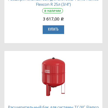
Flexcon R 25л (3/4")
в наличии
3 617,00
c
КУПИТЬ
Расширительный бак для системы ТС/ХС Flamco