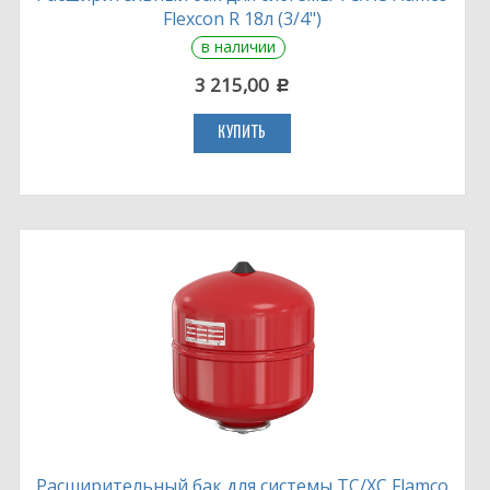
Flexcon R 18л (3/4")
в наличии
3 215,00
c
КУПИТЬ
Расширительный бак для системы ТС/ХС Flamco