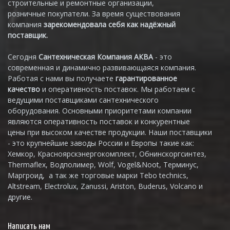
строительные и ремонтные организации,
розничные покупатели. За время существования
компания
зарекомендовала себя как надёжный
поставщик.
Сегодня
Сантехническая Компания АКВА
- это
современная и динамично развивающаяся компания.
Работая с нами вы получаете
гарантированное
качество
и оперативность поставок. Мы работаем с
ведущими поставщиками сантехнического
оборудования. Основными приоритетами компании
являются оперативность поставок и конкурентные
цены при высоком качестве продукции. Наши поставщики
- это крупнейшие заводы России и Европы такие как:
Хемкор, Красноярскэнергокомплект, Обнинскоргсинтез,
Thermaflex, Водполимер, Wolf, Vogel&Noot, Терминус,
Маргроид, а так же торговые марки Tebo technics,
Altstream, Electrolux, Zanussi, Ariston, Buderus, Volcano и
другие.
Написать нам