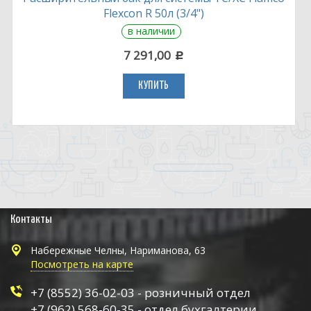
Flexcon R 50л (3/4")
в наличии
7 291,00
c
КУПИТЬ
Контакты
Набережные Челны, Нариманова, 63
Посмотреть на карте
+7 (8552) 36-02-03 - розничный отдел
+7 (962) 568-60-35 - отдел бухгалтерии