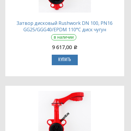
Затвор дисковый Rushwork DN 100, PN16
GG25/GGG40/EPDM 110°С диск чугун
в наличии
9 617,00
c
КУПИТЬ