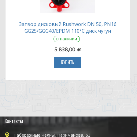
Затвор дисковый Rushwork DN 50, PN16
GG25/GGG40/EPDM 110°С диск чугун
в наличии
5 838,00
c
КУПИТЬ
Контакты
Набережные Челны, Нариманова, 63