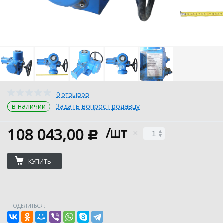
0 отзывов
в наличии
Задать вопрос продавцу
108 043,00
/шт
c
КУПИТЬ
ПОДЕЛИТЬСЯ: