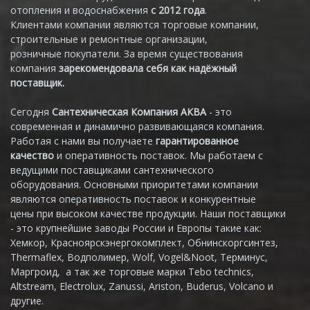
отопления и водоснабжения
с 2012 года
.
Клиентами компании являются торговые компании,
строительные и ремонтные организации,
розничные покупатели. За время существования
компания
зарекомендовала себя как надёжный
поставщик.
Сегодня
Сантехническая Компания АКВА
- это
современная и динамично развивающаяся компания.
Работая с нами вы получаете
гарантированное
качество
и оперативность поставок. Мы работаем с
ведущими поставщиками сантехнического
оборудования. Основными приоритетами компании
являются оперативность поставок и конкурентные
цены при высоком качестве продукции. Наши поставщики
- это крупнейшие заводы России и Европы такие как:
Хемкор, Красноярскэнергокомплект, Обнинскоргсинтез,
Thermaflex, Водполимер, Wolf, Vogel&Noot, Терминус,
Маргроид, а так же торговые марки Tebo technics,
Altstream, Electrolux, Zanussi, Ariston, Buderus, Volcano и
другие.