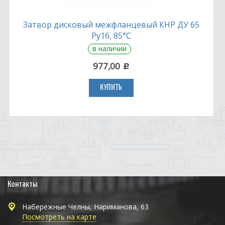
Затвор дисковый межфланцевый КНР ДУ 65
Ру16, 85°С
в наличии
977,00
c
КУПИТЬ
Контакты
Набережные Челны, Нариманова, 63
Посмотреть на карте