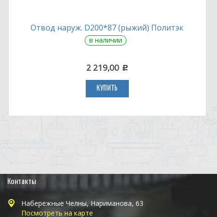
Отвод наруж. D200*87 (рыжий) Политэк
в наличии
2 219,00
c
КУПИТЬ
Контакты
Набережные Челны, Нариманова, 63
Посмотреть на карте