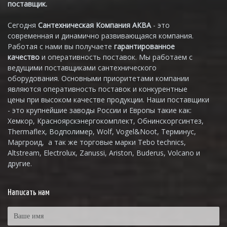
поставщик.
Сегодня
Сантехническая Компания АКВА
- это
современная и динамично развивающаяся компания.
Работая с нами вы получаете
гарантированное
качество
и оперативность поставок. Мы работаем с
ведущими поставщиками сантехнического
оборудования. Основными приоритетами компании
являются оперативность поставок и конкурентные
цены при высоком качестве продукции. Наши поставщики
- это крупнейшие заводы России и Европы такие как:
Хемкор, Красноярскэнергокомплект, Обнинскоргсинтез,
Thermaflex, Водполимер, Wolf, Vogel&Noot, Терминус,
Маргроид, а так же торговые марки Tebo technics,
Altstream, Electrolux, Zanussi, Ariston, Buderus, Volcano и
другие.
Написать нам