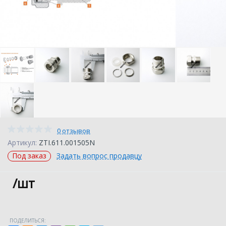
0 отзывов
Артикул:
ZTI.611.001505N
Под заказ
Задать вопрос продавцу
/шт
ПОДЕЛИТЬСЯ: