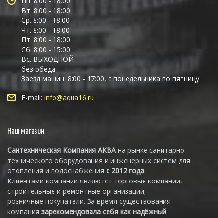
Пн. 8:00 - 18:00
Вт. 8:00 - 18:00
Ср. 8:00 - 18:00
Чт. 8:00 - 18:00
Пт. 8:00 - 18:00
Сб. 8:00 - 15:00
Вс. ВЫХОДНОЙ
без обеда
Заезд машин: 8:00 - 17:00, с понедельника по пятницу
E-mail:
info@aqua16.ru
Наш магазин
Сантехническая Компания АКВА
на рынке санитарно-
технического оборудования и инженерных систем для
отопления и водоснабжения
с 2012 года
.
Клиентами компании являются торговые компании,
строительные и ремонтные организации,
розничные покупатели. За время существования
компания
зарекомендовала себя как надёжный