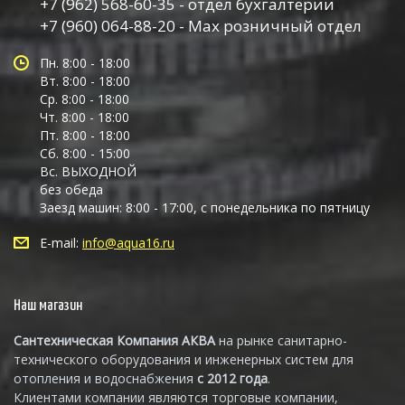
+7 (962) 568-60-35 - отдел бухгалтерии
+7 (960) 064-88-20 - Max розничный отдел
Пн. 8:00 - 18:00
Вт. 8:00 - 18:00
Ср. 8:00 - 18:00
Чт. 8:00 - 18:00
Пт. 8:00 - 18:00
Сб. 8:00 - 15:00
Вс. ВЫХОДНОЙ
без обеда
Заезд машин: 8:00 - 17:00, с понедельника по пятницу
E-mail:
info@aqua16.ru
Наш магазин
Сантехническая Компания АКВА
на рынке санитарно-
технического оборудования и инженерных систем для
отопления и водоснабжения
с 2012 года
.
Клиентами компании являются торговые компании,