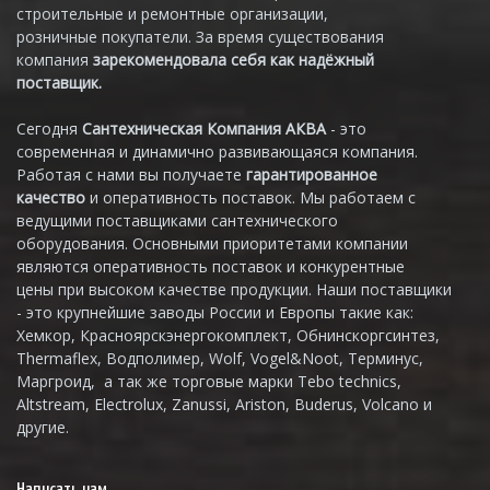
строительные и ремонтные организации,
розничные покупатели. За время существования
компания
зарекомендовала себя как надёжный
поставщик.
Сегодня
Сантехническая Компания АКВА
- это
современная и динамично развивающаяся компания.
Работая с нами вы получаете
гарантированное
качество
и оперативность поставок. Мы работаем с
ведущими поставщиками сантехнического
оборудования. Основными приоритетами компании
являются оперативность поставок и конкурентные
цены при высоком качестве продукции. Наши поставщики
- это крупнейшие заводы России и Европы такие как:
Хемкор, Красноярскэнергокомплект, Обнинскоргсинтез,
Thermaflex, Водполимер, Wolf, Vogel&Noot, Терминус,
Маргроид, а так же торговые марки Tebo technics,
Altstream, Electrolux, Zanussi, Ariston, Buderus, Volcano и
другие.