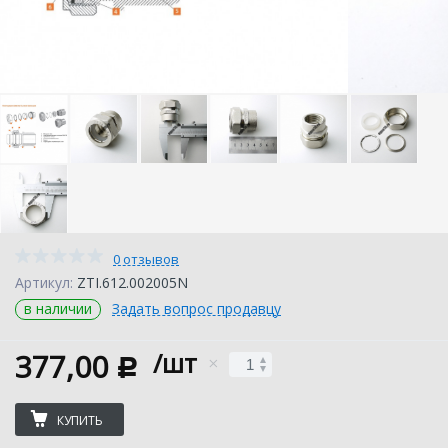
0 отзывов
Артикул:
ZTI.612.002005N
в наличии
Задать вопрос продавцу
377,00
/шт
c
КУПИТЬ