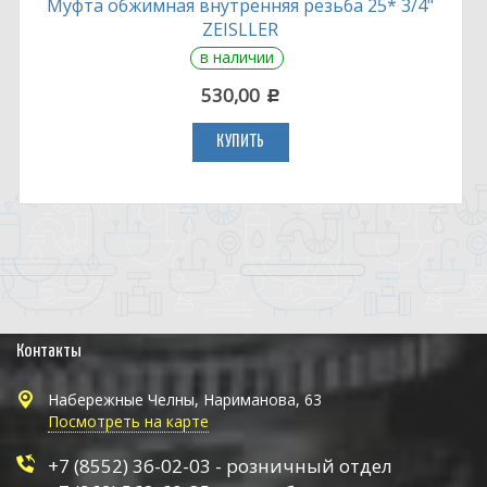
Муфта обжимная внутренняя резьба 25* 3/4"
ZEISLLER
в наличии
530,00
c
КУПИТЬ
Контакты
Набережные Челны, Нариманова, 63
Посмотреть на карте
+7 (8552) 36-02-03 - розничный отдел