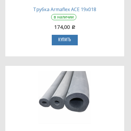
Трубка Armaflex ACE 19х018
в наличии
174,00
c
КУПИТЬ