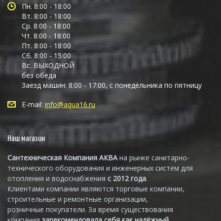
Пн. 8:00 - 18:00
Вт. 8:00 - 18:00
Ср. 8:00 - 18:00
Чт. 8:00 - 18:00
Пт. 8:00 - 18:00
Сб. 8:00 - 15:00
Вс. ВЫХОДНОЙ
без обеда
Заезд машин: 8:00 - 17:00, с понедельника по пятницу
E-mail:
info@aqua16.ru
Наш магазин
Сантехническая Компания АКВА
на рынке санитарно-
технического оборудования и инженерных систем для
отопления и водоснабжения
с 2012 года
.
Клиентами компании являются торговые компании,
строительные и ремонтные организации,
розничные покупатели. За время существования
компания
зарекомендовала себя как надёжный