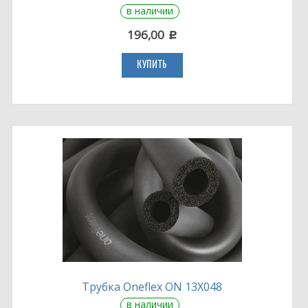
в наличии
196,00
c
КУПИТЬ
Трубка Oneflex ON 13X048
в наличии