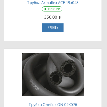
Трубка Armaflex ACE 19х048
в наличии
350,00
c
КУПИТЬ
Трубка Oneflex ON 09X076