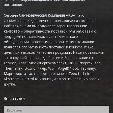
поставщик.
Сегодня
Сантехническая Компания АКВА
- это
современная и динамично развивающаяся компания.
Работая с нами вы получаете
гарантированное
качество
и оперативность поставок. Мы работаем с
ведущими поставщиками сантехнического
оборудования. Основными приоритетами компании
являются оперативность поставок и конкурентные
цены при высоком качестве продукции. Наши поставщики
- это крупнейшие заводы России и Европы такие как:
Хемкор, Красноярскэнергокомплект, Обнинскоргсинтез,
Thermaflex, Водполимер, Wolf, Vogel&Noot, Терминус,
Маргроид, а так же торговые марки Tebo technics,
Altstream, Electrolux, Zanussi, Ariston, Buderus, Volcano и
другие.
Написать нам