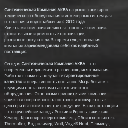
Сантехническая Компания АКВА
на рынке санитарно-
технического оборудования и инженерных систем для
отопления и водоснабжения
с 2012 года
.
Клиентами компании являются торговые компании,
строительные и ремонтные организации,
розничные покупатели. За время существования
компания
зарекомендовала себя как надёжный
поставщик.
Сегодня
Сантехническая Компания АКВА
- это
современная и динамично развивающаяся компания.
Работая с нами вы получаете
гарантированное
качество
и оперативность поставок. Мы работаем с
ведущими поставщиками сантехнического
оборудования. Основными приоритетами компании
являются оперативность поставок и конкурентные
цены при высоком качестве продукции. Наши поставщики
- это крупнейшие заводы России и Европы такие как:
Хемкор, Красноярскэнергокомплект, Обнинскоргсинтез,
Thermaflex, Водполимер, Wolf, Vogel&Noot, Терминус,