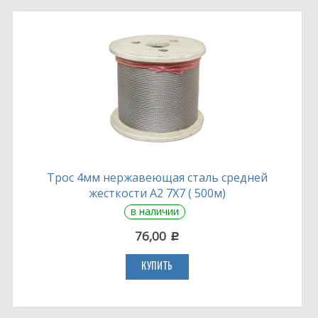
Трос 4мм нержавеющая сталь средней
жесткости А2 7Х7 ( 500м)
в наличии
76,00
c
КУПИТЬ