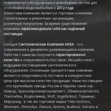
технического оборудования и инженерных систем для
отопления и водоснабжения
с 2012 года
.
Клиентами компании являются торговые компании,
строительные и ремонтные организации,
розничные покупатели. За время существования
компания
зарекомендовала себя как надёжный
поставщик.
Сегодня
Сантехническая Компания АКВА
- это
современная и динамично развивающаяся компания.
Работая с нами вы получаете
гарантированное
качество
и оперативность поставок. Мы работаем с
ведущими поставщиками сантехнического
оборудования. Основными приоритетами компании
являются оперативность поставок и конкурентные
цены при высоком качестве продукции. Наши поставщики
- это крупнейшие заводы России и Европы такие как:
Хемкор, Красноярскэнергокомплект, Обнинскоргсинтез,
Thermaflex, Водполимер, Wolf, Vogel&Noot, Терминус,
Маргроид, а так же торговые марки Tebo technics,
Altstream, Electrolux, Zanussi, Ariston, Buderus, Volcano и