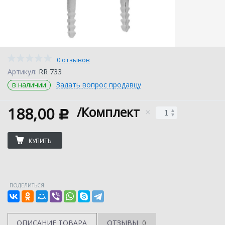
0 отзывов
Артикул:
RR 733
в наличии
Задать вопрос продавцу
188,00
/Комплект
c
КУПИТЬ
ПОДЕЛИТЬСЯ:
ОПИСАНИЕ ТОВАРА
ОТЗЫВЫ
0