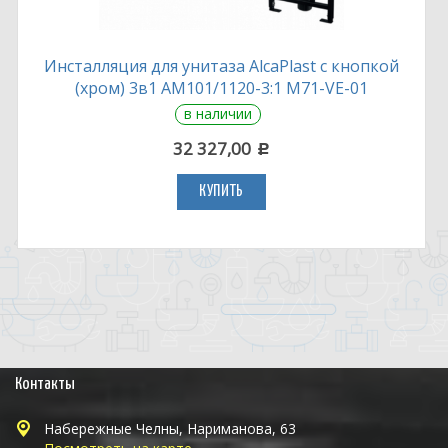
Инсталляция для унитаза AlcaPlast с кнопкой
(хром) 3в1 AM101/1120-3:1 M71-VE-01
в наличии
32 327,00
c
КУПИТЬ
Контакты
Набережные Челны, Нариманова, 63