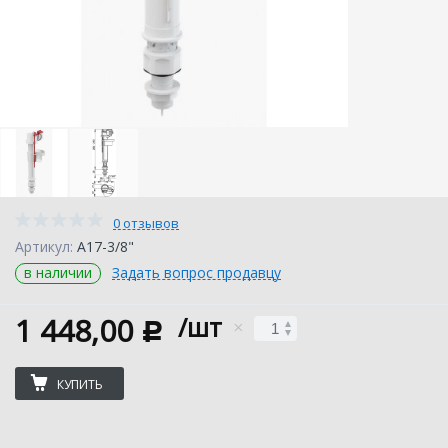
0 отзывов
Артикул:
A17-3/8"
в наличии
Задать вопрос продавцу
1 448,00
/шт
c
КУПИТЬ