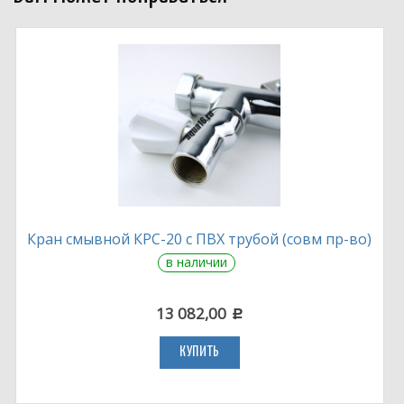
Кран смывной КРС-20 с ПВХ трубой (совм пр-во)
в наличии
13 082,00
c
КУПИТЬ