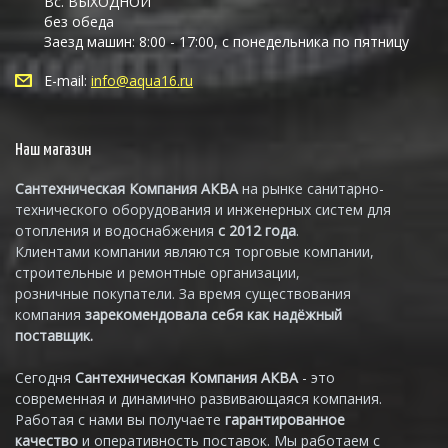
Вс. ВЫХОДНОЙ
без обеда
Заезд машин: 8:00 - 17:00, с понедельника по пятницу
E-mail:
info@aqua16.ru
Наш магазин
Сантехническая Компания АКВА
на рынке санитарно-
технического оборудования и инженерных систем для
отопления и водоснабжения
с 2012 года
.
Клиентами компании являются торговые компании,
строительные и ремонтные организации,
розничные покупатели. За время существования
компания
зарекомендовала себя как надёжный
поставщик.
Сегодня
Сантехническая Компания АКВА
- это
современная и динамично развивающаяся компания.
Работая с нами вы получаете
гарантированное
качество
и оперативность поставок. Мы работаем с