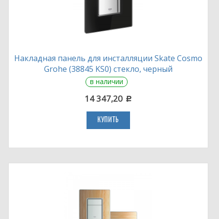
Накладная панель для инсталляции Skate Cosmo
Grohe (38845 KS0) стекло, черный
в наличии
14 347,20
c
КУПИТЬ