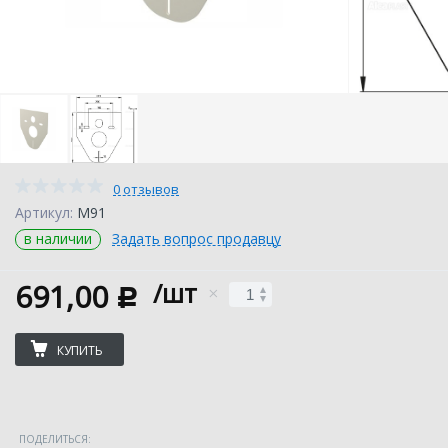
0 отзывов
Артикул:
M91
в наличии
Задать вопрос продавцу
691,00
/шт
c
КУПИТЬ
ПОДЕЛИТЬСЯ: