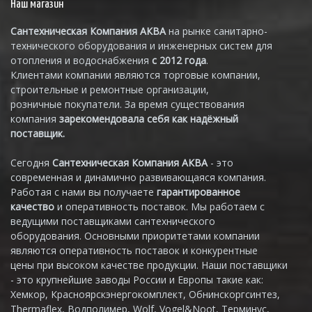
Наш магазин
Сантехническая Компания АКВА
на рынке санитарно-
технического оборудования и инженерных систем для
отопления и водоснабжения
с 2012 года
.
Клиентами компании являются торговые компании,
строительные и ремонтные организации,
розничные покупатели. За время существования
компания
зарекомендовала себя как надёжный
поставщик.
Сегодня
Сантехническая Компания АКВА
- это
современная и динамично развивающаяся компания.
Работая с нами вы получаете
гарантированное
качество
и оперативность поставок. Мы работаем с
ведущими поставщиками сантехнического
оборудования. Основными приоритетами компании
являются оперативность поставок и конкурентные
цены при высоком качестве продукции. Наши поставщики
- это крупнейшие заводы России и Европы такие как:
Хемкор, Красноярскэнергокомплект, Обнинскоргсинтез,
Thermaflex, Водполимер, Wolf, Vogel&Noot, Терминус,