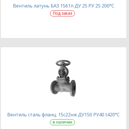
Вентиль латунь БАЗ 15б1п ДУ 25 РУ 25 200°С
Под заказ
Вентиль сталь фланц. 15с22нж ДУ150 РУ40 t420°С
в наличии