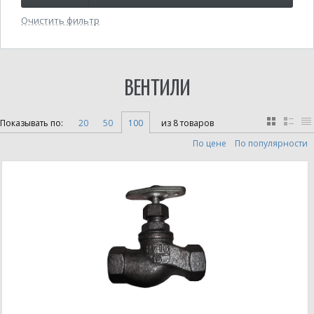
Очистить фильтр
ВЕНТИЛИ
Показывать по:
20
50
100
из 8 товаров
По цене
По популярности