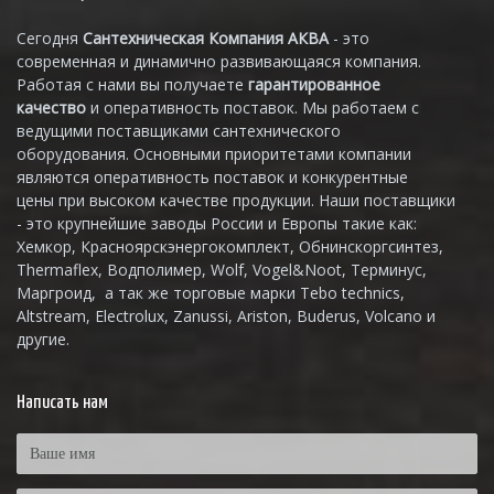
Сегодня
Сантехническая Компания АКВА
- это
современная и динамично развивающаяся компания.
Работая с нами вы получаете
гарантированное
качество
и оперативность поставок. Мы работаем с
ведущими поставщиками сантехнического
оборудования. Основными приоритетами компании
являются оперативность поставок и конкурентные
цены при высоком качестве продукции. Наши поставщики
- это крупнейшие заводы России и Европы такие как:
Хемкор, Красноярскэнергокомплект, Обнинскоргсинтез,
Thermaflex, Водполимер, Wolf, Vogel&Noot, Терминус,
Маргроид, а так же торговые марки Tebo technics,
Altstream, Electrolux, Zanussi, Ariston, Buderus, Volcano и
другие.
Написать нам