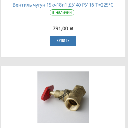
Вентиль чугун 15кч18п1 ДУ 40 РУ 16 Т=225°С
в наличии
791,00
c
КУПИТЬ