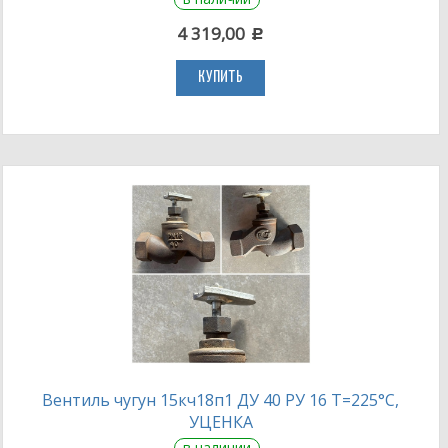
4 319,00
c
КУПИТЬ
Вентиль чугун 15кч18п1 ДУ 40 РУ 16 Т=225°С,
УЦЕНКА
в наличии