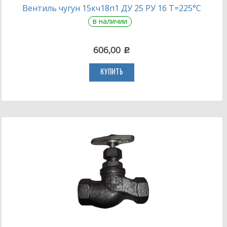
Вентиль чугун 15кч18п1 ДУ 25 РУ 16 Т=225°С
в наличии
606,00
c
КУПИТЬ