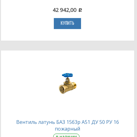
42 942,00
c
КУПИТЬ
Вентиль латунь БАЗ 15б3р А51 ДУ 50 РУ 16
пожарный
в наличии