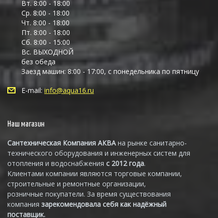
Вт. 8:00 - 18:00
Ср. 8:00 - 18:00
Чт. 8:00 - 18:00
Пт. 8:00 - 18:00
Сб. 8:00 - 15:00
Вс. ВЫХОДНОЙ
без обеда
Заезд машин: 8:00 - 17:00, с понедельника по пятницу
E-mail:
info@aqua16.ru
Наш магазин
Сантехническая Компания АКВА
на рынке санитарно-
технического оборудования и инженерных систем для
отопления и водоснабжения
с 2012 года
.
Клиентами компании являются торговые компании,
строительные и ремонтные организации,
розничные покупатели. За время существования
компания
зарекомендовала себя как надёжный
поставщик.