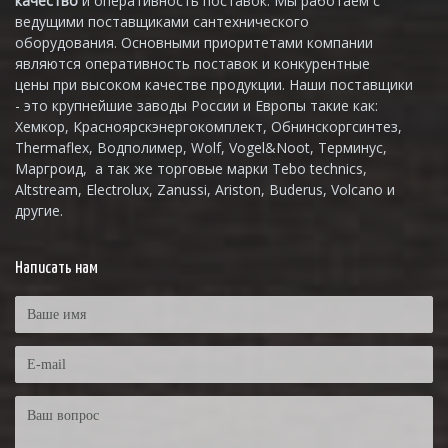
качество
и оперативность поставок. Мы работаем с
ведущими поставщиками сантехнического
оборудования. Основными приоритетами компании
являются оперативность поставок и конкурентные
цены при высоком качестве продукции. Наши поставщики
- это крупнейшие заводы России и Европы такие как:
Хемкор, Красноярскэнергокомплект, Обнинскоргсинтез,
Thermaflex, Водполимер, Wolf, Vogel&Noot, Терминус,
Маргроид, а так же торговые марки Tebo technics,
Altstream, Electrolux, Zanussi, Ariston, Buderus, Volcano и
другие.
Написать нам