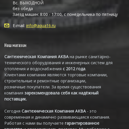
Вс. ВЫХОДНОЙ
без обеда
Заезд машин: 8:00 - 17:00, с понедельника по пятницу
E-mail:
info@aqua16.ru
Наш магазин
Сантехническая Компания АКВА
на рынке санитарно-
технического оборудования и инженерных систем для
отопления и водоснабжения
с 2012 года
.
Клиентами компании являются торговые компании,
строительные и ремонтные организации,
розничные покупатели. За время существования
компания
зарекомендовала себя как надёжный
поставщик.
Сегодня
Сантехническая Компания АКВА
- это
современная и динамично развивающаяся компания.
Работая с нами вы получаете
гарантированное