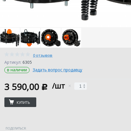
0 отзывов
Артикул:
6305
в наличии
Задать вопрос продавцу
3 590,00
/шт
c
КУПИТЬ
ПОДЕЛИТЬСЯ: