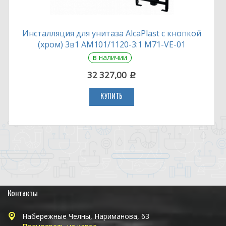
Инсталляция для унитаза AlcaPlast с кнопкой
(хром) 3в1 AM101/1120-3:1 M71-VE-01
в наличии
32 327,00
c
КУПИТЬ
Контакты
Набережные Челны, Нариманова, 63