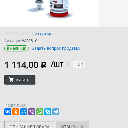
0 отзывов
Артикул:
WC8510
в наличии
Задать вопрос продавцу
1 114,00
/шт
c
КУПИТЬ
ПОДЕЛИТЬСЯ:
ОПИСАНИЕ ТОВАРА
ОТЗЫВЫ
0