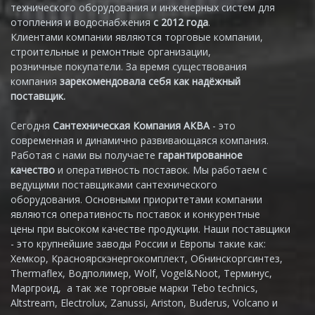
технического оборудования и инженерных систем для
отопления и водоснабжения
с 2012 года
.
Клиентами компании являются торговые компании,
строительные и ремонтные организации,
розничные покупатели. За время существования
компания
зарекомендовала себя как надёжный
поставщик.
Сегодня
Сантехническая Компания АКВА
- это
современная и динамично развивающаяся компания.
Работая с нами вы получаете
гарантированное
качество
и оперативность поставок. Мы работаем с
ведущими поставщиками сантехнического
оборудования. Основными приоритетами компании
являются оперативность поставок и конкурентные
цены при высоком качестве продукции. Наши поставщики
- это крупнейшие заводы России и Европы такие как:
Хемкор, Красноярскэнергокомплект, Обнинскоргсинтез,
Thermaflex, Водполимер, Wolf, Vogel&Noot, Терминус,
Маргроид, а так же торговые марки Tebo technics,
Altstream, Electrolux, Zanussi, Ariston, Buderus, Volcano и