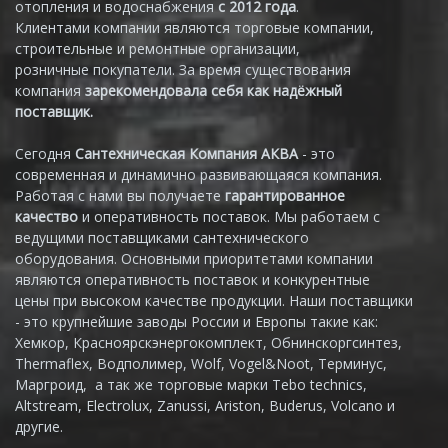
отопления и водоснабжения
с 2012 года
.
Клиентами компании являются торговые компании,
строительные и ремонтные организации,
розничные покупатели. За время существования
компания
зарекомендовала себя как надёжный
поставщик.
Сегодня
Сантехническая Компания АКВА
- это
современная и динамично развивающаяся компания.
Работая с нами вы получаете
гарантированное
качество
и оперативность поставок. Мы работаем с
ведущими поставщиками сантехнического
оборудования. Основными приоритетами компании
являются оперативность поставок и конкурентные
цены при высоком качестве продукции. Наши поставщики
- это крупнейшие заводы России и Европы такие как:
Хемкор, Красноярскэнергокомплект, Обнинскоргсинтез,
Thermaflex, Водполимер, Wolf, Vogel&Noot, Терминус,
Маргроид, а так же торговые марки Tebo technics,
Altstream, Electrolux, Zanussi, Ariston, Buderus, Volcano и
другие.