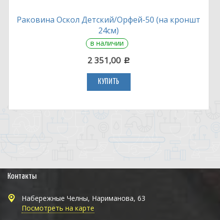
Раковина Оскол Детский/Орфей-50 (на кроншт
24см)
в наличии
2 351,00
c
КУПИТЬ
Контакты
Набережные Челны, Нариманова, 63
Посмотреть на карте