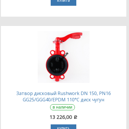
КУПИТЬ
Затвор дисковый Rushwork DN 150, PN16
GG25/GGG40/EPDM 110°С диск чугун
в наличии
13 226,00
c