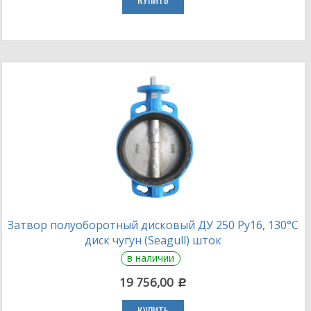
КУПИТЬ
Затвор полуоборотный дисковый ДУ 250 Ру16, 130°С
диск чугун (Seagull) шток
в наличии
19 756,00
c