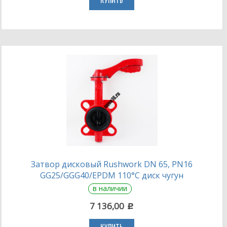
КУПИТЬ
Затвор дисковый Rushwork DN 65, PN16
GG25/GGG40/EPDM 110°С диск чугун
в наличии
7 136,00
c