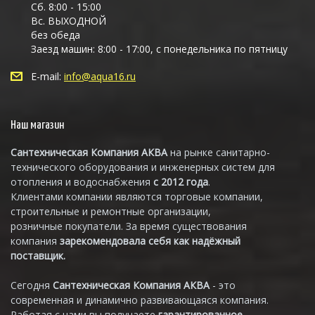
Сб. 8:00 - 15:00
Вс. ВЫХОДНОЙ
без обеда
Заезд машин: 8:00 - 17:00, с понедельника по пятницу
E-mail:
info@aqua16.ru
Наш магазин
Сантехническая Компания АКВА
на рынке санитарно-
технического оборудования и инженерных систем для
отопления и водоснабжения
с 2012 года
.
Клиентами компании являются торговые компании,
строительные и ремонтные организации,
розничные покупатели. За время существования
компания
зарекомендовала себя как надёжный
поставщик.
Сегодня
Сантехническая Компания АКВА
- это
современная и динамично развивающаяся компания.
Работая с нами вы получаете
гарантированное