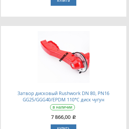
КУПИТЬ
Затвор дисковый Rushwork DN 80, PN16
GG25/GGG40/EPDM 110°С диск чугун
в наличии
7 866,00
c