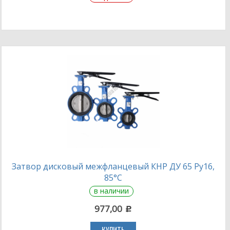
Затвор дисковый межфланцевый КНР ДУ 65 Ру16,
85°С
в наличии
977,00
c