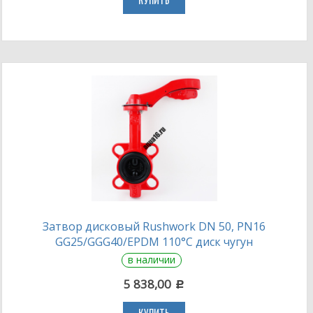
КУПИТЬ
Затвор дисковый Rushwork DN 50, PN16
GG25/GGG40/EPDM 110°С диск чугун
в наличии
5 838,00
c