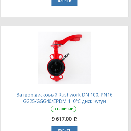
КУПИТЬ
Затвор дисковый Rushwork DN 100, PN16
GG25/GGG40/EPDM 110°С диск чугун
в наличии
9 617,00
c