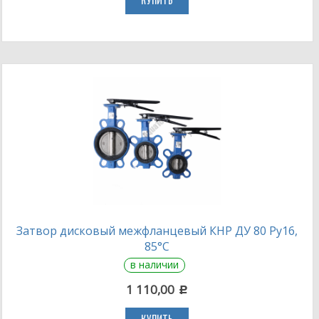
КУПИТЬ
Затвор дисковый межфланцевый КНР ДУ 80 Ру16,
85°С
в наличии
1 110,00
c