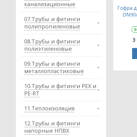
канализационные
Гофра д
DN90/
07.Трубы и фитинги
полипропиленовые
в
3
08.Трубы и фитинги
полиэтиленовые
09.Трубы и фитинги
металлопластиковые
10.Трубы и фитинги PEX и
PE-RT
11.Теплоизоляция
12.Трубы и фитинги
напорные НПВХ