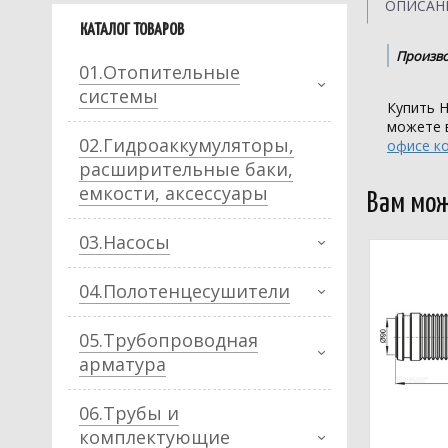
ОПИСАН
КАТАЛОГ ТОВАРОВ
Произво
01.Отопительные
системы
Купить Н
можете 
02.Гидроаккумуляторы,
офисе к
расширительные баки,
емкости, аксессуары
Вам мож
03.Насосы
04.Полотенцесушители
05.Трубопроводная
арматура
06.Трубы и
комплектующие