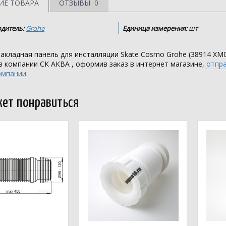
ИЕ ТОВАРА
ОТЗЫВЫ
0
дитель:
Grohe
Единица измерения:
шт
акладная панель для инсталляции Skate Cosmo Grohe (38914 XM
в компании
СК АКВА
, оформив заказ в интернет магазине,
отпра
омпании
.
ет понравиться