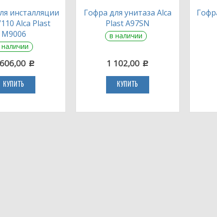
ля инсталляции
Гофра для унитаза Alca
Гофр
110 Alca Plast
Plast A97SN
M9006
в наличии
 наличии
 606,00
1 102,00
c
c
КУПИТЬ
КУПИТЬ