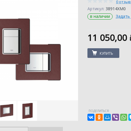
0 отзы
Артикул:
38914XM0
в наличии
Задать
11 050,00
КУПИТЬ
ПОДЕЛИТЬСЯ: