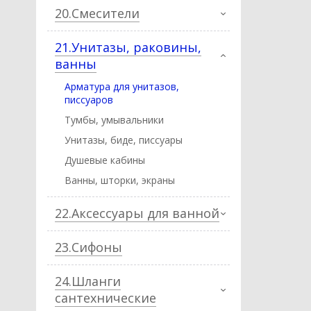
20.Смесители
21.Унитазы, раковины,
ванны
Арматура для унитазов,
писсуаров
Тумбы, умывальники
Унитазы, биде, писcуары
Душевые кабины
Ванны, шторки, экраны
22.Аксессуары для ванной
23.Сифоны
24.Шланги
сантехнические