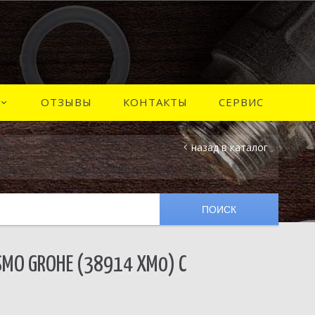
ОТЗЫВЫ
КОНТАКТЫ
СЕРВИС
назад в каталог
MO GROHE (38914 XM0) С