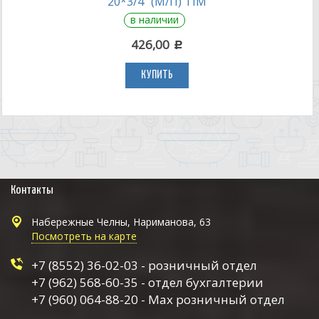
20*3/4" (М/П) TIM
в наличии
426,00
c
КУПИТЬ
Контакты
Набережные Челны, Нариманова, 63
Посмотреть на карте
+7 (8552) 36-02-03 - розничный отдел
+7 (962) 568-60-35 - отдел бухгалтерии
+7 (960) 064-88-20 - Max розничный отдел