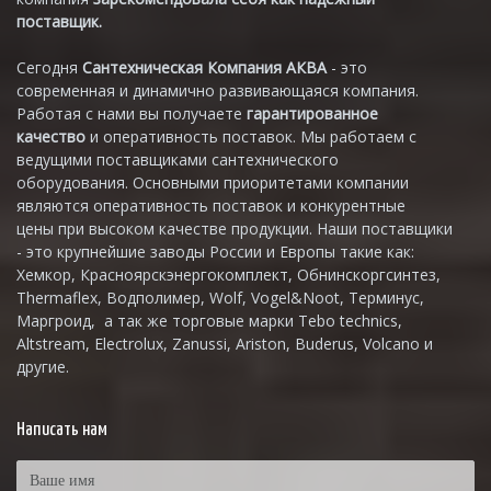
поставщик.
Сегодня
Сантехническая Компания АКВА
- это
современная и динамично развивающаяся компания.
Работая с нами вы получаете
гарантированное
качество
и оперативность поставок. Мы работаем с
ведущими поставщиками сантехнического
оборудования. Основными приоритетами компании
являются оперативность поставок и конкурентные
цены при высоком качестве продукции. Наши поставщики
- это крупнейшие заводы России и Европы такие как:
Хемкор, Красноярскэнергокомплект, Обнинскоргсинтез,
Thermaflex, Водполимер, Wolf, Vogel&Noot, Терминус,
Маргроид, а так же торговые марки Tebo technics,
Altstream, Electrolux, Zanussi, Ariston, Buderus, Volcano и
другие.
Написать нам