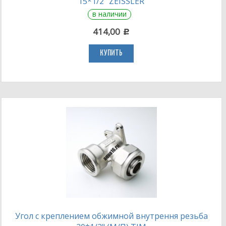
15*1/2" ZEISSLER
в наличии
414,00
c
КУПИТЬ
Угол с креплением обжимной внутрення резьба