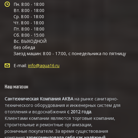
Пн. 8:00 - 18:00
Вт. 8:00 - 18:00
Ср. 8:00 - 18:00
Чт. 8:00 - 18:00
Пт. 8:00 - 18:00
Сб. 8:00 - 15:00
Вс. ВЫХОДНОЙ
без обеда
Заезд машин: 8:00 - 17:00, с понедельника по пятницу
E-mail:
info@aqua16.ru
Наш магазин
Сантехническая Компания АКВА
на рынке санитарно-
технического оборудования и инженерных систем для
отопления и водоснабжения
с 2012 года
.
Клиентами компании являются торговые компании,
строительные и ремонтные организации,
розничные покупатели. За время существования
компания
зарекомендовала себя как надёжный