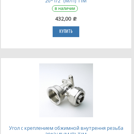
20*1/2" (М/П) TIM
в наличии
432,00
c
КУПИТЬ
Угол с креплением обжимной внутрення резьба