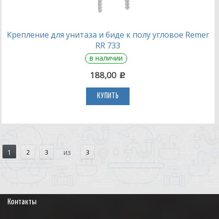
Крепление для унитаза и биде к полу угловое Remer
RR 733
в наличии
188,00
c
КУПИТЬ
1
2
3
из
3
Контакты