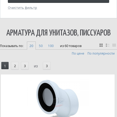
Очистить фильтр
АРМАТУРА ДЛЯ УНИТАЗОВ, ПИССУАРОВ
Показывать по:
20
50
100
из 60 товаров
По цене
По популярности
1
2
3
из
3