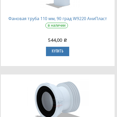
Фановая труба 110 мм, 90 град W9220 АниПласт
в наличии
544,00
c
КУПИТЬ