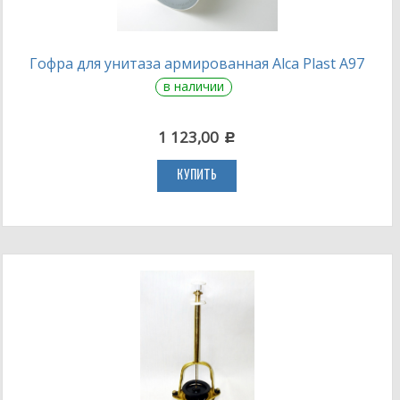
Гофра для унитаза армированная Alca Plast A97
в наличии
1 123,00
c
КУПИТЬ