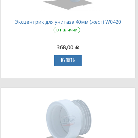
Эксцентрик для унитаза 40мм (жест) W0420
в наличии
368,00
c
КУПИТЬ