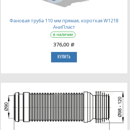
Фановая труба 110 мм прямая, короткая W1218
АниПласт
в наличии
376,00
c
КУПИТЬ