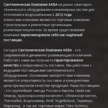
Сантехническая Компания АКВА
на рынке санитарно-
технического оборудования и инженерных систем для
отопления и водоснабжения
с 2012 года
.
Клиентами компании являются торговые компании,
строительные и ремонтные организации,
розничные покупатели. За время существования
компания
зарекомендовала себя как надёжный
поставщик.
Сегодня
Сантехническая Компания АКВА
- это
современная и динамично развивающаяся компания.
Работая с нами вы получаете
гарантированное
качество
и оперативность поставок. Мы работаем с
ведущими поставщиками сантехнического
оборудования. Основными приоритетами компании
являются оперативность поставок и конкурентные
цены при высоком качестве продукции. Наши поставщики
- это крупнейшие заводы России и Европы такие как:
Хемкор, Красноярскэнергокомплект, Обнинскоргсинтез,
Thermaflex, Водполимер, Wolf, Vogel&Noot, Терминус,
Маргроид, а так же торговые марки Tebo technics,