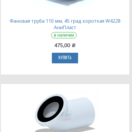
Фановая труба 110 мм, 45 град короткая W4228
АниПласт
в наличии
475,00
c
КУПИТЬ