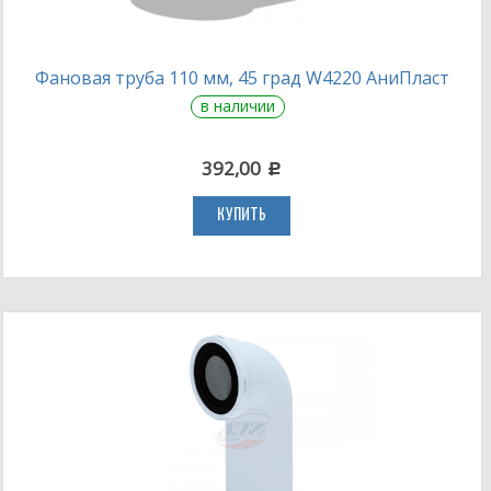
Фановая труба 110 мм, 45 град W4220 АниПласт
в наличии
392,00
c
КУПИТЬ