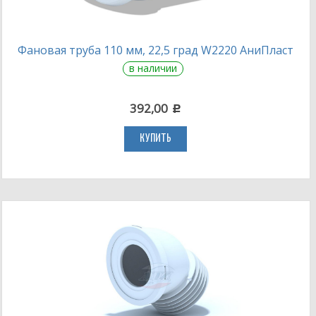
Фановая труба 110 мм, 22,5 град W2220 АниПласт
в наличии
392,00
c
КУПИТЬ