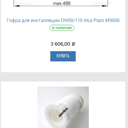
Гофра для инсталляции DN90/110 Alca Plast M9006
в наличии
3 606,00
c
КУПИТЬ