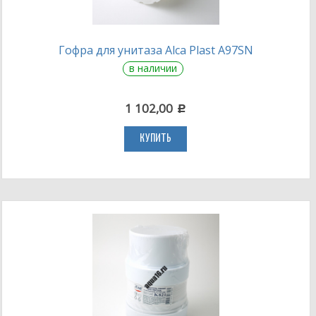
Гофра для унитаза Alca Plast A97SN
в наличии
1 102,00
c
КУПИТЬ