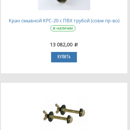
Кран смывной КРС-20 с ПВХ трубой (совм пр-во)
в наличии
13 082,00
c
КУПИТЬ