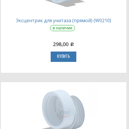
Эксцентрик для унитаза (прямой) (W0210)
в наличии
298,00
c
КУПИТЬ