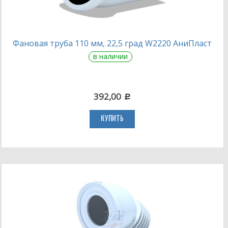
Фановая труба 110 мм, 22,5 град W2220 АниПласт
в наличии
392,00
c
КУПИТЬ