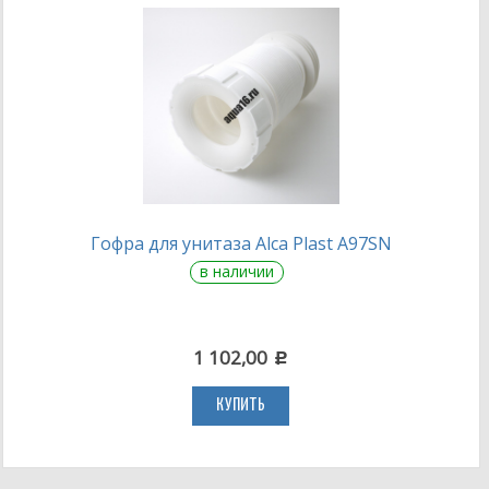
Гофра для унитаза Alca Plast A97SN
в наличии
1 102,00
c
КУПИТЬ