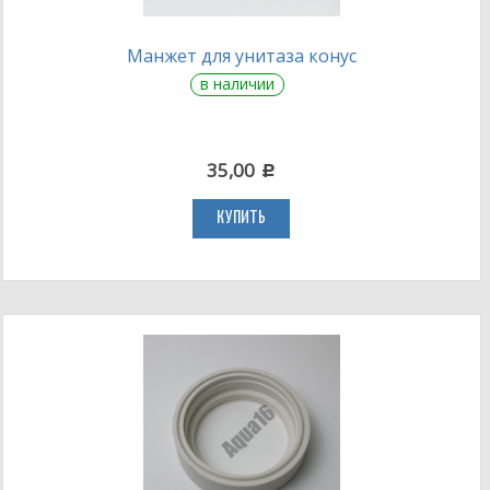
Манжет для унитаза конус
в наличии
35,00
c
КУПИТЬ