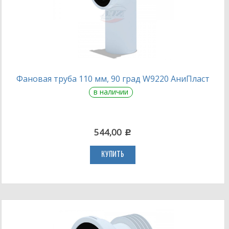
Фановая труба 110 мм, 90 град W9220 АниПласт
в наличии
544,00
c
КУПИТЬ