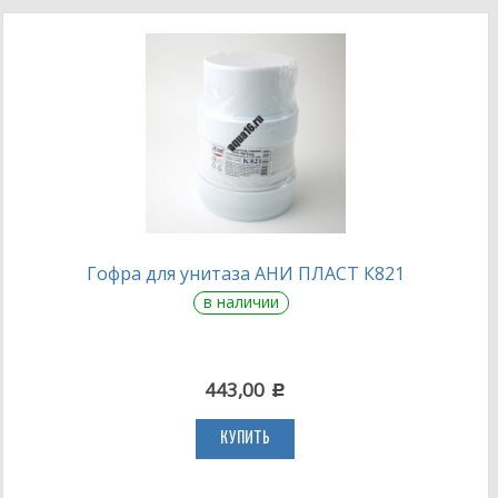
Гофра для унитаза АНИ ПЛАСТ К821
в наличии
443,00
c
КУПИТЬ