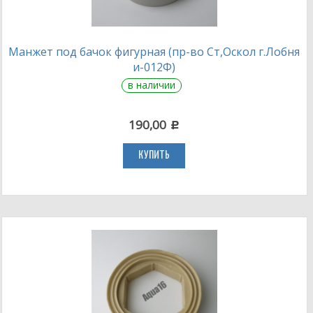
Манжет под бачок фигурная (пр-во Ст,Оскол г.Лобня
и-012Ф)
в наличии
190,00
c
КУПИТЬ