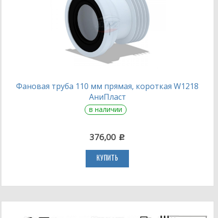
Фановая труба 110 мм прямая, короткая W1218
АниПласт
в наличии
376,00
c
КУПИТЬ