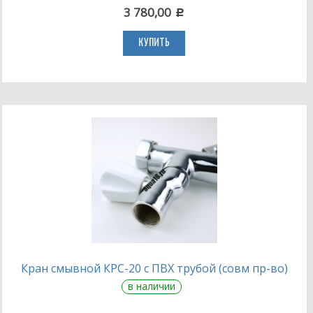
3 780,00
c
КУПИТЬ
Кран смывной КРС-20 с ПВХ трубой (совм пр-во)
в наличии