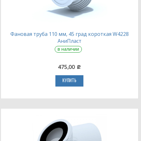
Фановая труба 110 мм, 45 град короткая W4228
АниПласт
в наличии
475,00
c
КУПИТЬ