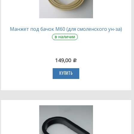
Манжет под бачок М60 (для смоленского ун-за)
в наличии
149,00
c
КУПИТЬ