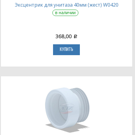
Эксцентрик для унитаза 40мм (жест) W0420
в наличии
368,00
c
КУПИТЬ