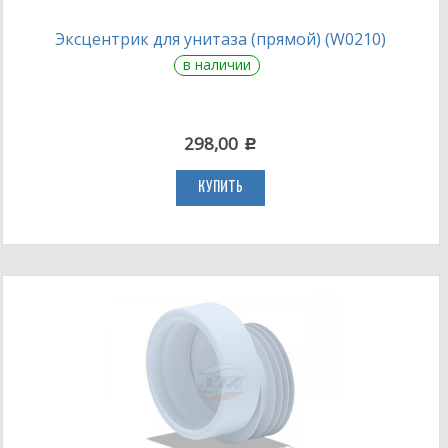
Эксцентрик для унитаза (прямой) (W0210)
в наличии
298,00
c
КУПИТЬ