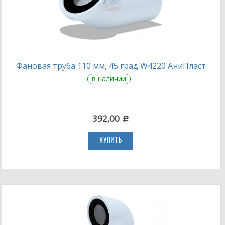
Фановая труба 110 мм, 45 град W4220 АниПласт
в наличии
392,00
c
КУПИТЬ