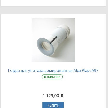
Гофра для унитаза армированная Alca Plast A97
в наличии
1 123,00
c
КУПИТЬ