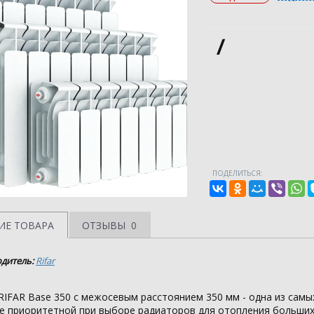
/
ПОДЕЛИТЬСЯ:
ИЕ ТОВАРА
ОТЗЫВЫ
0
дитель:
Rifar
IFAR Base 350 с межосевым расстоянием 350 мм - одна из сам
ее приоритетной при выборе радиаторов для отопления больших