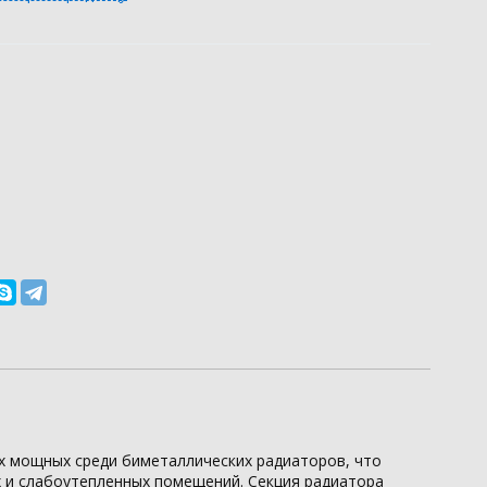
ых мощных среди биметаллических радиаторов, что
 и слабоутепленных помещений. Секция радиатора