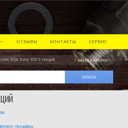
ОТЗЫВЫ
КОНТАКТЫ
СЕРВИС
кий Rifar Base 350 5 секций
назад в каталог
КЦИЙ
вов
 вопрос продавцу