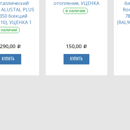
таллический
отопления, УЦЕНКА
би
l ALUSTAL PLUS
Ro
в наличии
350 6секций
78
10), УЦЕНКА 1
(RAL9
 наличии
 290,00
150,00
c
c
КУПИТЬ
КУПИТЬ