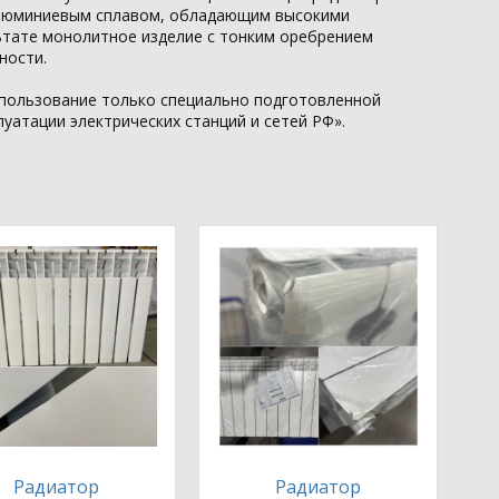
 алюминиевым сплавом, обладающим высокими
ьтате монолитное изделие с тонким оребрением
ности.
использование только специально подготовленной
плуатации электрических станций и сетей РФ».
Радиатор
Радиатор