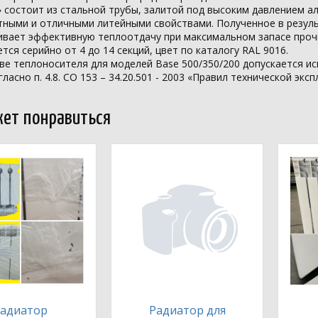
 состоит из стальной трубы, залитой под высоким давлением
тными и отличными литейными свойствами. Полученное в резул
ивает эффективную теплоотдачу при максимальном запасе проч
тся серийно от 4 до 14 секций, цвет по каталогу RAL 9016.
ве теплоносителя для моделей Base 500/350/200 допускается 
гласно п. 4.8. СО 153 – 34.20.501 - 2003 «Правил технической экс
ет понравиться
адиатор
Радиатор для