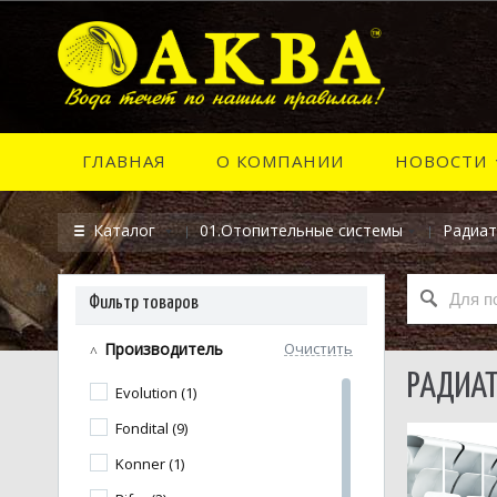
ГЛАВНАЯ
О КОМПАНИИ
НОВОСТИ
Каталог
01.Отопительные системы
Радиа
Фильтр товаров
Производитель
Очистить
РАДИАТ
Evolution (1)
Fondital (9)
Konner (1)