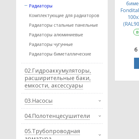
биме
Радиаторы
Fondita
Комплектующие для радиаторов
100х
(RAL90
Радиаторы стальные панельные
в
Радиаторы алюминиевые
Радиаторы чугунные
6
Радиаторы биметаллические
02.Гидроаккумуляторы,
расширительные баки,
емкости, аксессуары
03.Насосы
04.Полотенцесушители
05.Трубопроводная
арматура