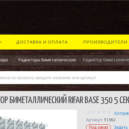
ДОСТАВКА И ОПЛАТА
ПРОИЗВОДИТЕЛИ
торы
Радиаторы биметаллические
Радиатор биметалличес
ОР БИМЕТАЛЛИЧЕСКИЙ RIFAR BASE 350 5 СЕ
0 отзы
Артикул:
51362
Под заказ
Задать