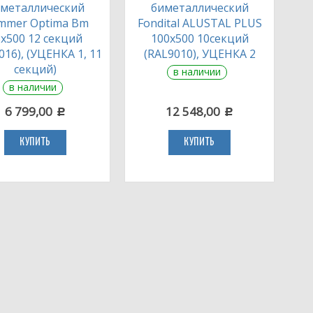
металлический
биметаллический
mmer Optima Bm
Fondital ALUSTAL PLUS
х500 12 секций
100х500 10секций
016), (УЦЕНКА 1, 11
(RAL9010), УЦЕНКА 2
секций)
в наличии
в наличии
6 799,00
12 548,00
c
c
КУПИТЬ
КУПИТЬ