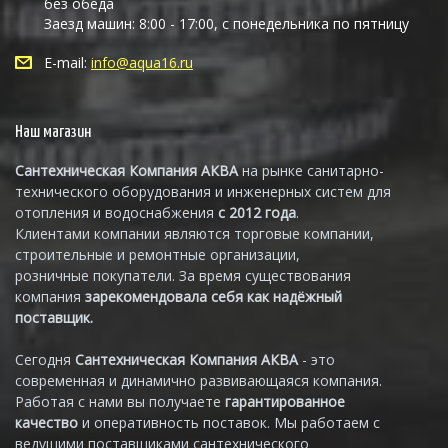
без обеда
Заезд машин: 8:00 - 17:00, с понедельника по пятницу
E-mail:
info@aqua16.ru
Наш магазин
Сантехническая Компания АКВА
на рынке санитарно-
технического оборудования и инженерных систем для
отопления и водоснабжения
с 2012 года
.
Клиентами компании являются торговые компании,
строительные и ремонтные организации,
розничные покупатели. За время существования
компания
зарекомендовала себя как надёжный
поставщик.
Сегодня
Сантехническая Компания АКВА
- это
современная и динамично развивающаяся компания.
Работая с нами вы получаете
гарантированное
качество
и оперативность поставок. Мы работаем с
ведущими поставщиками сантехнического