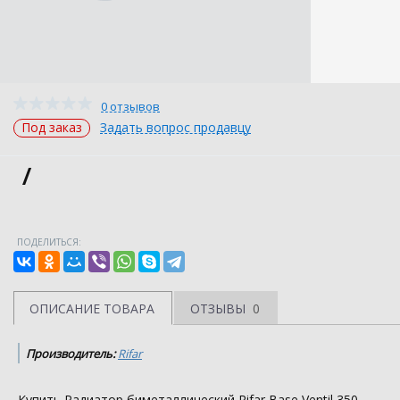
0 отзывов
Под заказ
Задать вопрос продавцу
/
ПОДЕЛИТЬСЯ:
ОПИСАНИЕ ТОВАРА
ОТЗЫВЫ
0
Производитель:
Rifar
Купить Радиатор биметаллический Rifar Base Ventil 350