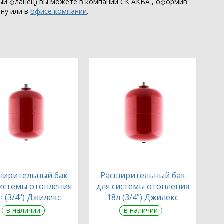
вый фланец) вы можете в компании
СК АКВА
, оформив
ону или в
офисе компании
.
ширительный бак
Расширительный бак
системы отопления
для системы отопления
л (3/4") Джилекс
18л (3/4") Джилекс
в наличии
в наличии