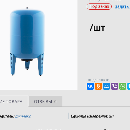
Под заказ
Задать
/шт
ПОДЕЛИТЬСЯ:
ИЕ ТОВАРА
ОТЗЫВЫ
0
дитель:
Джилекс
Единица измерения:
шт