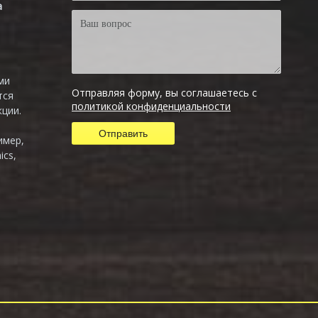
а
ми
Отправляя форму, вы соглашаетесь с
тся
политикой конфиденциальности
ции.
имер,
ics,