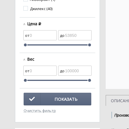
Джилекс (40)
Цена
c
Вес
ПОКАЗАТЬ
ОПИСАН
Очистить фильтр
Произво