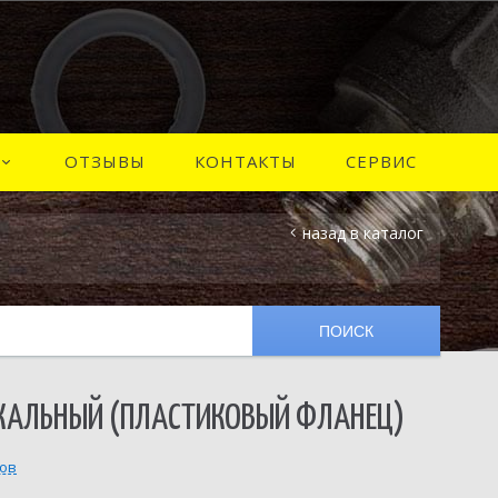
ОТЗЫВЫ
КОНТАКТЫ
СЕРВИС
назад в каталог
ИКАЛЬНЫЙ (ПЛАСТИКОВЫЙ ФЛАНЕЦ)
вов