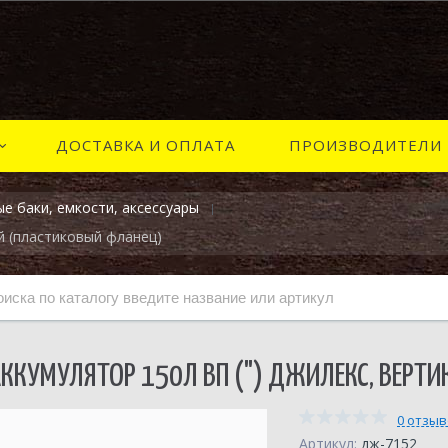
ДОСТАВКА И ОПЛАТА
ПРОИЗВОДИТЕЛИ
е баки, емкости, аксессуары
й (пластиковый фланец)
ККУМУЛЯТОР 150Л ВП (") ДЖИЛЕКС, ВЕРТ
0 отзы
Артикул:
дж-7152