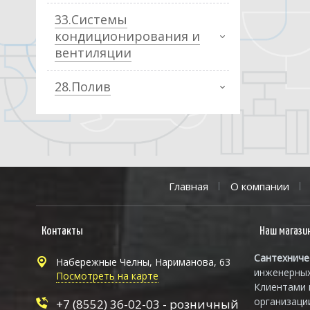
33.Системы
кондиционирования и
вентиляции
28.Полив
Главная
О компании
Контакты
Наш магази
Сантехниче
Набережные Челны, Нариманова, 63
инженерных
Посмотреть на карте
Клиентами 
организаци
+7 (8552) 36-02-03 - розничный