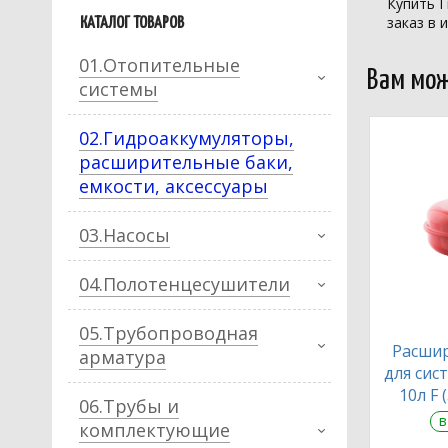
Купить Г
заказ в 
КАТАЛОГ ТОВАРОВ
01.Отопительные
Вам мож
системы
02.Гидроаккумуляторы,
расширительные баки,
емкости, аксессуары
03.Насосы
04.Полотенцесушители
05.Трубопроводная
Расши
арматура
для сис
10л F 
06.Трубы и
в
комплектующие