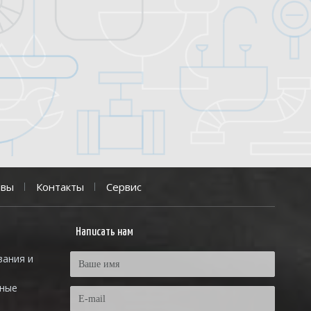
ывы
Контакты
Сервис
Написать нам
вания и
тные