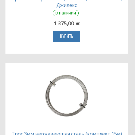
Джилекс
в наличии
1 375,00
c
КУПИТЬ
Трос 3мм нержавеющая сталь (комплект 15м)