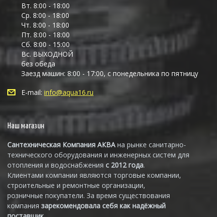
Вт. 8:00 - 18:00
Ср. 8:00 - 18:00
Чт. 8:00 - 18:00
Пт. 8:00 - 18:00
Сб. 8:00 - 15:00
Вс. ВЫХОДНОЙ
без обеда
Заезд машин: 8:00 - 17:00, с понедельника по пятницу
E-mail:
info@aqua16.ru
Наш магазин
Сантехническая Компания АКВА
на рынке санитарно-
технического оборудования и инженерных систем для
отопления и водоснабжения
с 2012 года
.
Клиентами компании являются торговые компании,
строительные и ремонтные организации,
розничные покупатели. За время существования
компания
зарекомендовала себя как надёжный
поставщик.