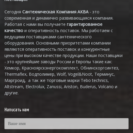
Сегодня
Сантехническая Компания АКВА
- это
современная и динамично развивающаяся компания.
Работая с нами вы получаете
гарантированное
качество
и оперативность поставок. Мы работаем с
ведущими поставщиками сантехнического
оборудования. Основными приоритетами компании
являются оперативность поставок и конкурентные
цены при высоком качестве продукции. Наши поставщики
- это крупнейшие заводы России и Европы такие как:
Хемкор, Красноярскэнергокомплект, Обнинскоргсинтез,
Thermaflex, Водполимер, Wolf, Vogel&Noot, Терминус,
Маргроид, а так же торговые марки Tebo technics,
Altstream, Electrolux, Zanussi, Ariston, Buderus, Volcano и
другие.
Написать нам