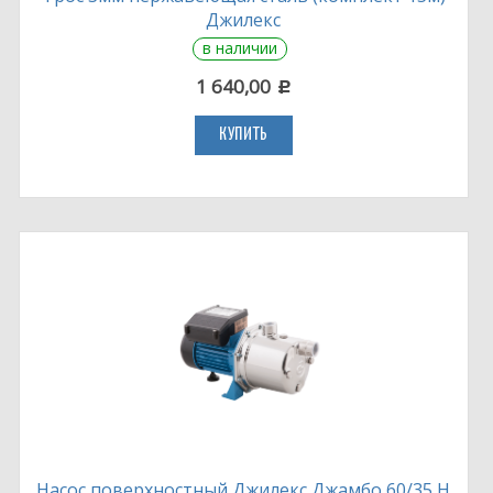
Джилекс
в наличии
1 640,00
c
КУПИТЬ
Насос поверхностный Джилекс Джамбо 60/35 Н