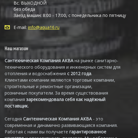
Вс. ВЫХОДНОЙ
без обеда
Заезд машин: 8:00 - 17:00, с понедельника по пятницу
E-mail:
info@aqua16.ru
Наш магазин
Сантехническая Компания АКВА
на рынке санитарно-
технического оборудования и инженерных систем для
отопления и водоснабжения
с 2012 года
.
Клиентами компании являются торговые компании,
строительные и ремонтные организации,
розничные покупатели. За время существования
компания
зарекомендовала себя как надёжный
поставщик.
Сегодня
Сантехническая Компания АКВА
- это
современная и динамично развивающаяся компания.
Работая с нами вы получаете
гарантированное