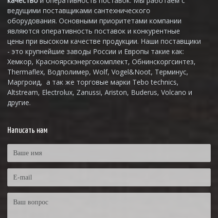
качество
и оперативность поставок. Мы работаем с
ведущими поставщиками сантехнического
оборудования. Основными приоритетами компании
являются оперативность поставок и конкурентные
цены при высоком качестве продукции. Наши поставщики
- это крупнейшие заводы России и Европы такие как:
Хемкор, Красноярскэнергокомплект, Обнинскоргсинтез,
Thermaflex, Водполимер, Wolf, Vogel&Noot, Терминус,
Маргроид, а так же торговые марки Tebo technics,
Altstream, Electrolux, Zanussi, Ariston, Buderus, Volcano и
другие.
Написать нам