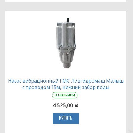
Насос вибрационный ГМС Ливгидромаш Малыш
с проводом 15м, нижний забор воды
в наличии
4 525,00
c
КУПИТЬ