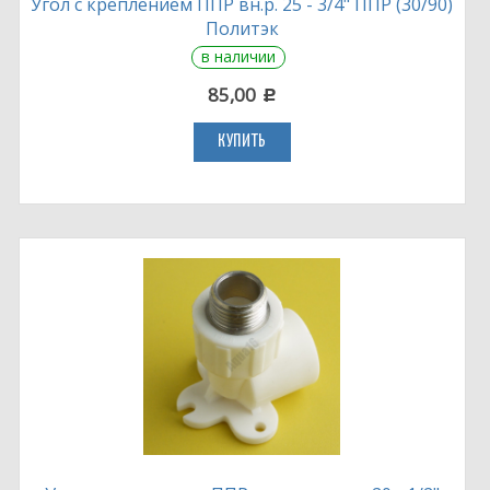
Угол с креплением ППР вн.р. 25 - 3/4" ППР (30/90)
Политэк
в наличии
85,00
c
КУПИТЬ