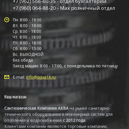
+7 (962) 568-60-35 - отдел бухгалтерии
+7 (960) 064-88-20 - Max розничный отдел
Пн. 8:00 - 18:00
Вт. 8:00 - 18:00
Ср. 8:00 - 18:00
Чт. 8:00 - 18:00
Пт. 8:00 - 18:00
Сб. 8:00 - 15:00
Вс. ВЫХОДНОЙ
без обеда
Заезд машин: 8:00 - 17:00, с понедельника по пятницу
E-mail:
info@aqua16.ru
Наш магазин
Сантехническая Компания АКВА
на рынке санитарно-
технического оборудования и инженерных систем для
отопления и водоснабжения
с 2012 года
.
Клиентами компании являются торговые компании,