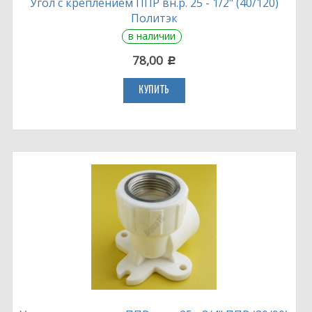
Угол с креплением ППР вн.р. 25 - 1/2" (40/120)
Политэк
в наличии
78,00
c
КУПИТЬ