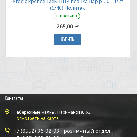
Угол с креплением ППР планка нар.р. 20 - 1/2"
(5/40) Политэк
в наличии
265,00
c
КУПИТЬ
Контакты
Набережные Челны, Нариманова, 63
Посмотреть на карте
+7 (8552) 36-02-03 - розничный отдел