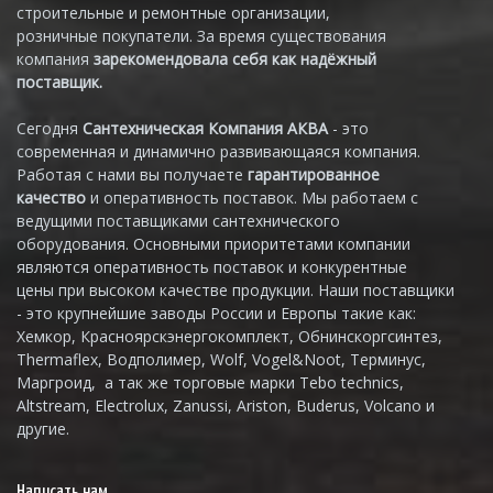
строительные и ремонтные организации,
розничные покупатели. За время существования
компания
зарекомендовала себя как надёжный
поставщик.
Сегодня
Сантехническая Компания АКВА
- это
современная и динамично развивающаяся компания.
Работая с нами вы получаете
гарантированное
качество
и оперативность поставок. Мы работаем с
ведущими поставщиками сантехнического
оборудования. Основными приоритетами компании
являются оперативность поставок и конкурентные
цены при высоком качестве продукции. Наши поставщики
- это крупнейшие заводы России и Европы такие как:
Хемкор, Красноярскэнергокомплект, Обнинскоргсинтез,
Thermaflex, Водполимер, Wolf, Vogel&Noot, Терминус,
Маргроид, а так же торговые марки Tebo technics,
Altstream, Electrolux, Zanussi, Ariston, Buderus, Volcano и
другие.
Написать нам