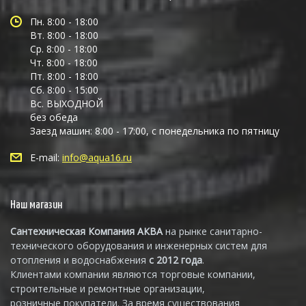
Пн. 8:00 - 18:00
Вт. 8:00 - 18:00
Ср. 8:00 - 18:00
Чт. 8:00 - 18:00
Пт. 8:00 - 18:00
Сб. 8:00 - 15:00
Вс. ВЫХОДНОЙ
без обеда
Заезд машин: 8:00 - 17:00, с понедельника по пятницу
E-mail:
info@aqua16.ru
Наш магазин
Сантехническая Компания АКВА
на рынке санитарно-
технического оборудования и инженерных систем для
отопления и водоснабжения
с 2012 года
.
Клиентами компании являются торговые компании,
строительные и ремонтные организации,
розничные покупатели. За время существования