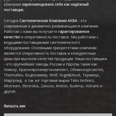
компания
зарекомендовала себя как надёжный
поставщик.
Сегодня
Сантехническая Компания АКВА
- это
современная и динамично развивающаяся компания.
Работая с нами вы получаете
гарантированное
качество
и оперативность поставок. Мы работаем с
ведущими поставщиками сантехнического
оборудования. Основными приоритетами компании
являются оперативность поставок и конкурентные
цены при высоком качестве продукции. Наши поставщики
- это крупнейшие заводы России и Европы такие как:
Хемкор, Красноярскэнергокомплект, Обнинскоргсинтез,
Thermaflex, Водполимер, Wolf, Vogel&Noot, Терминус,
Маргроид, а так же торговые марки Tebo technics,
Altstream, Electrolux, Zanussi, Ariston, Buderus, Volcano и
другие.
Написать нам