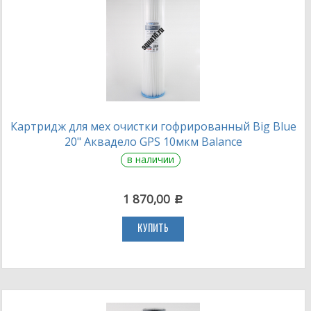
Картридж для мех очистки гофрированный Big Blue
20" Аквадело GPS 10мкм Balance
в наличии
1 870,00
c
КУПИТЬ