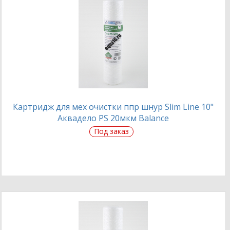
Картридж для мех очистки ппр шнур Slim Line 10"
Аквадело PS 20мкм Balance
Под заказ