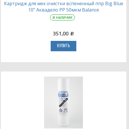
Картридж для мех очистки вспененный ппр Big Blue
10" Аквадело PP 50мкм Balance
в наличии
351,00
c
КУПИТЬ