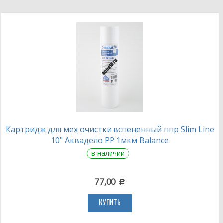
Картридж для мех очистки вспененный ппр Slim Line
10" Аквадело PP 1мкм Balance
в наличии
77,00
c
КУПИТЬ