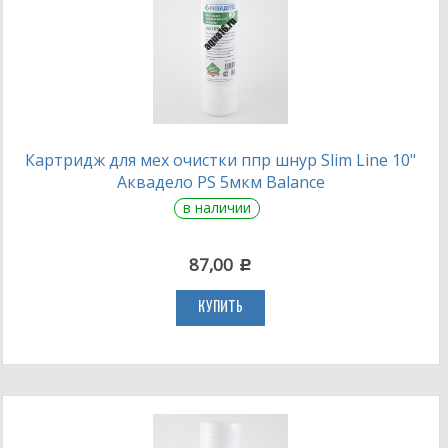
Картридж для мех очистки ппр шнур Slim Line 10"
Аквадело PS 5мкм Balance
в наличии
87,00
c
КУПИТЬ