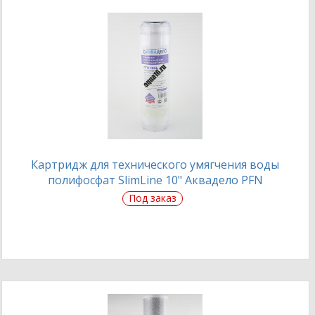
Картридж для технического умягчения воды
полифосфат SlimLine 10" Аквадело PFN
Под заказ