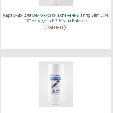
Картридж для мех очистки вспененный ппр Slim Line
10" Аквадело PP 10мкм Balance
Под заказ