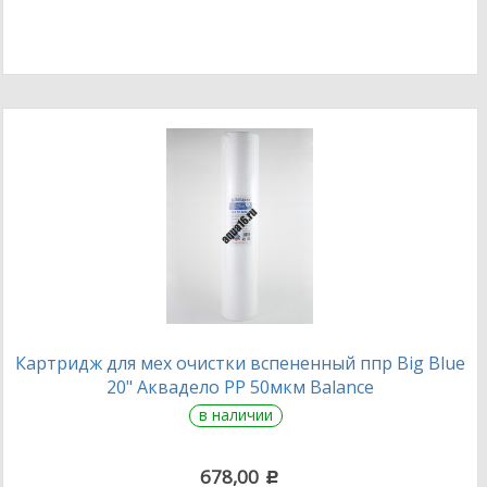
Картридж для мех очистки вспененный ппр Big Blue
20" Аквадело PP 50мкм Balance
в наличии
678,00
c