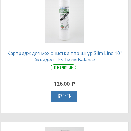
Картридж для мех очистки ппр шнур Slim Line 10"
Аквадело PS 1мкм Balance
в наличии
126,00
c
КУПИТЬ