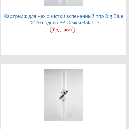
Картридж для мех очистки вспененный ппр Big Blue
20" Аквадело PP 10мкм Balance
Под заказ