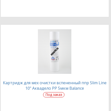
Картридж для мех очистки вспененный ппр Slim Line
10" Аквадело PP 5мкм Balance
Под заказ