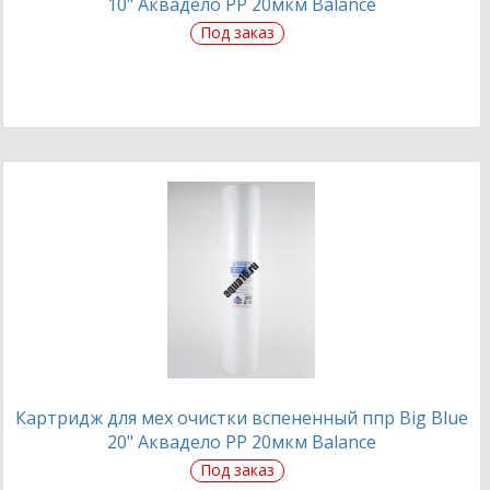
10" Аквадело PP 20мкм Balance
Под заказ
Картридж для мех очистки вспененный ппр Big Blue
20" Аквадело PP 20мкм Balance
Под заказ