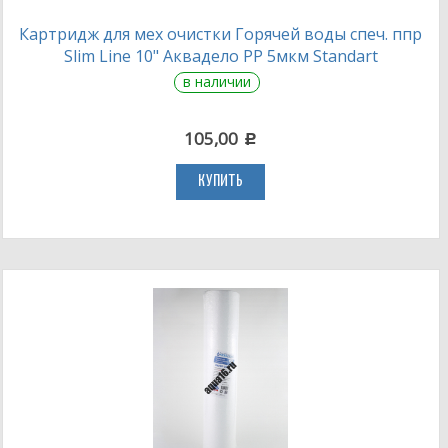
Картридж для мех очистки Горячей воды спеч. ппр
Slim Line 10" Аквадело PP 5мкм Standart
в наличии
105,00
c
КУПИТЬ