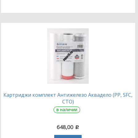
Картриджи комплект Антижелезо Аквадело (PP, SFC,
CTO)
в наличии
648,00
c