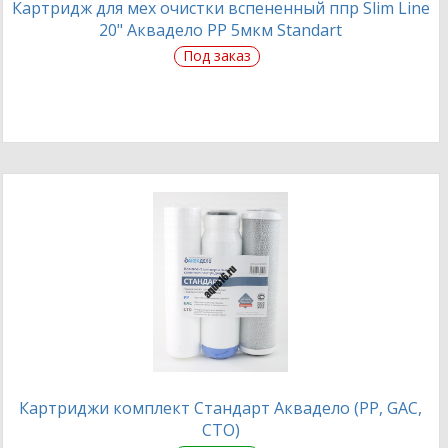
Картридж для мех очистки вспененный ппр Slim Line
20" Аквадело PP 5мкм Standart
Под заказ
Картриджи комплект Стандарт Аквадело (PP, GAC,
CTO)