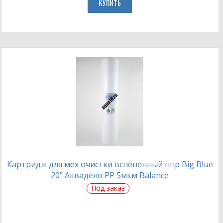
КУПИТЬ
Картридж для мех очистки вспененный ппр Big Blue
20" Аквадело PP 5мкм Balance
Под заказ