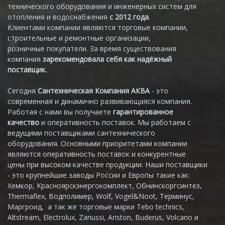
технического оборудования и инженерных систем для
отопления и водоснабжения
с 2012 года
.
Клиентами компании являются торговые компании,
строительные и ремонтные организации,
розничные покупатели. За время существования
компания
зарекомендовала себя как надёжный
поставщик.
Сегодня
Сантехническая Компания АКВА
- это
современная и динамично развивающаяся компания.
Работая с нами вы получаете
гарантированное
качество
и оперативность поставок. Мы работаем с
ведущими поставщиками сантехнического
оборудования. Основными приоритетами компании
являются оперативность поставок и конкурентные
цены при высоком качестве продукции. Наши поставщики
- это крупнейшие заводы России и Европы такие как:
Хемкор, Красноярскэнергокомплект, Обнинскоргсинтез,
Thermaflex, Водполимер, Wolf, Vogel&Noot, Терминус,
Маргроид, а так же торговые марки Tebo technics,
Altstream, Electrolux, Zanussi, Ariston, Buderus, Volcano и