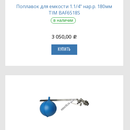
Поплавок для емкости 1.1/4" нар.р. 180мм
TIM BAF6518S
в наличии
3 050,00
c
КУПИТЬ